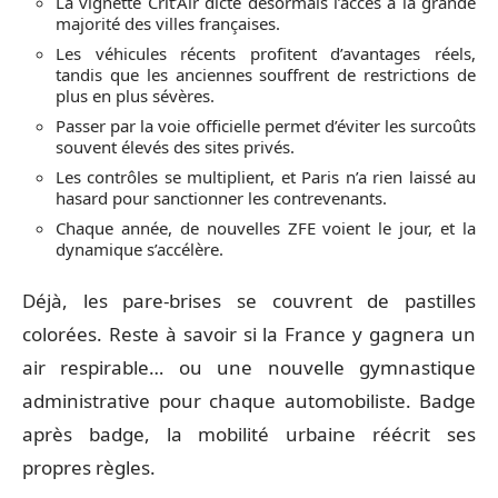
La vignette Crit’Air dicte désormais l’accès à la grande
majorité des villes françaises.
Les véhicules récents profitent d’avantages réels,
tandis que les anciennes souffrent de restrictions de
plus en plus sévères.
Passer par la voie officielle permet d’éviter les surcoûts
souvent élevés des sites privés.
Les contrôles se multiplient, et Paris n’a rien laissé au
hasard pour sanctionner les contrevenants.
Chaque année, de nouvelles ZFE voient le jour, et la
dynamique s’accélère.
Déjà, les pare-brises se couvrent de pastilles
colorées. Reste à savoir si la France y gagnera un
air respirable… ou une nouvelle gymnastique
administrative pour chaque automobiliste. Badge
après badge, la mobilité urbaine réécrit ses
propres règles.