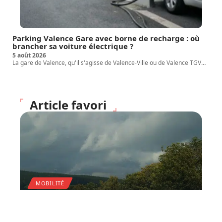
Parking Valence Gare avec borne de recharge : où
brancher sa voiture électrique ?
5 août 2026
La gare de Valence, qu'il s'agisse de Valence-Ville ou de Valence TGV
…
Article favori
MOBILITÉ
Code de la route : réviser
facilement pour