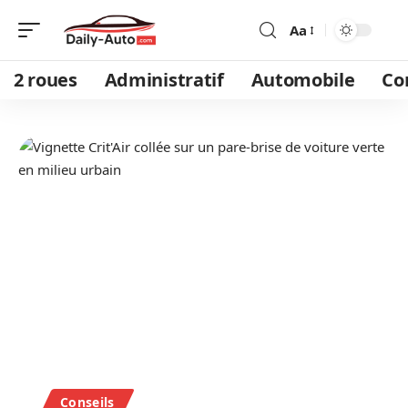
Aa
2 roues
Administratif
Automobile
Co
Conseils