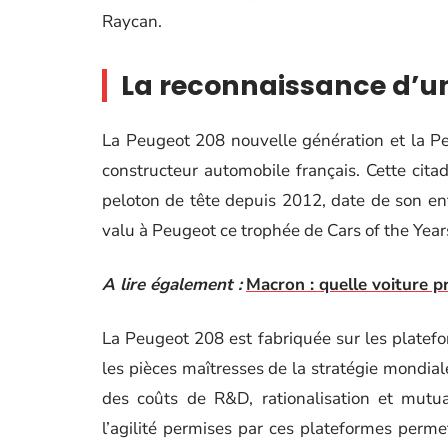
Raycan.
La reconnaissance d’un
La Peugeot 208 nouvelle génération et la P
constructeur automobile français. Cette citad
peloton de tête depuis 2012, date de son ent
valu à Peugeot ce trophée de Cars of the Year
A lire également :
Macron : quelle voiture pré
La Peugeot 208 est fabriquée sur les plate
les pièces maîtresses de la stratégie mondia
des coûts de R&D, rationalisation et mutua
l’agilité permises par ces plateformes perme