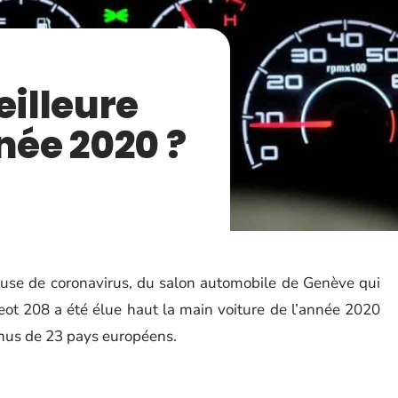
eilleure
née 2020 ?
cause de coronavirus, du salon automobile de Genève qui
eot 208 a été élue haut la main voiture de l’année 2020
enus de 23 pays européens.