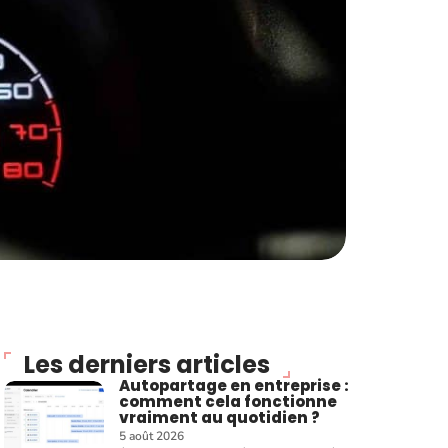
Les derniers articles
Autopartage en entreprise :
comment cela fonctionne
vraiment au quotidien ?
5 août 2026