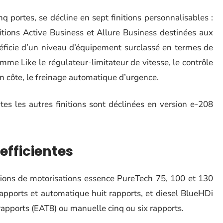
portes, se décline en sept finitions personnalisables :
initions Active Business et Allure Business destinées aux
néficie d’un niveau d’équipement surclassé en termes de
amme Like le régulateur-limitateur de vitesse, le contrôle
n côte, le freinage automatique d’urgence.
tes les autres finitions sont déclinées en version e-208
efficientes
itions de motorisations essence PureTech 75, 100 et 130
apports et automatique huit rapports, et diesel BlueHDi
apports (EAT8) ou manuelle cinq ou six rapports.