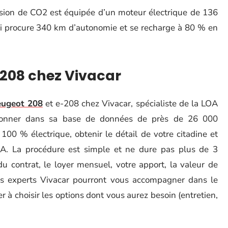
ssion de CO2 est équipée d’un moteur électrique de 136
i procure 340 km d’autonomie et se recharge à 80 % en
-208 chez Vivacar
eugeot 208
et e-208 chez Vivacar, spécialiste de la LOA
ctionner dans sa base de données de près de 26 000
00 % électrique, obtenir le détail de votre citadine et
A. La procédure est simple et ne dure pas plus de 3
du contrat, le loyer mensuel, votre apport, la valeur de
des experts Vivacar pourront vous accompagner dans le
 à choisir les options dont vous aurez besoin (entretien,