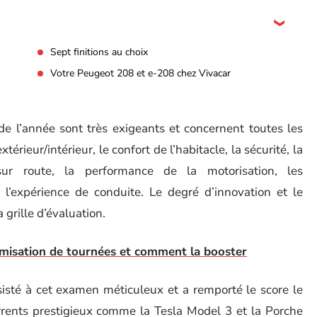
Sept finitions au choix
Votre Peugeot 208 et e-208 chez Vivacar
e de l’année sont très exigeants et concernent toutes les
érieur/intérieur, le confort de l’habitacle, la sécurité, la
sur route, la performance de la motorisation, les
t l’expérience de conduite. Le degré d’innovation et le
 grille d’évaluation.
timisation de tournées et comment la booster
isté à cet examen méticuleux et a remporté le score le
rrents prestigieux comme la Tesla Model 3 et la Porche