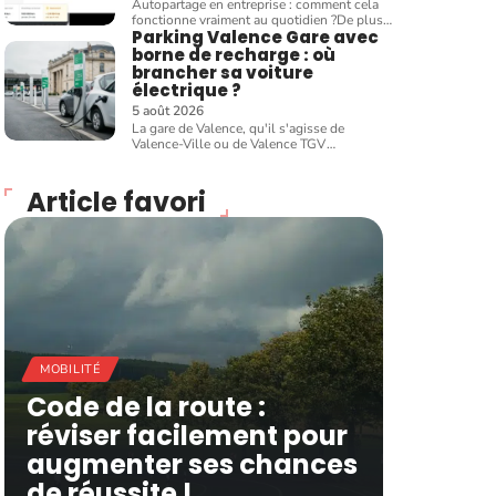
Autopartage en entreprise : comment cela
fonctionne vraiment au quotidien ?De plus
…
Parking Valence Gare avec
borne de recharge : où
brancher sa voiture
électrique ?
5 août 2026
La gare de Valence, qu'il s'agisse de
Valence-Ville ou de Valence TGV
…
Article favori
MOBILITÉ
Code de la route :
réviser facilement pour
augmenter ses chances
de réussite !