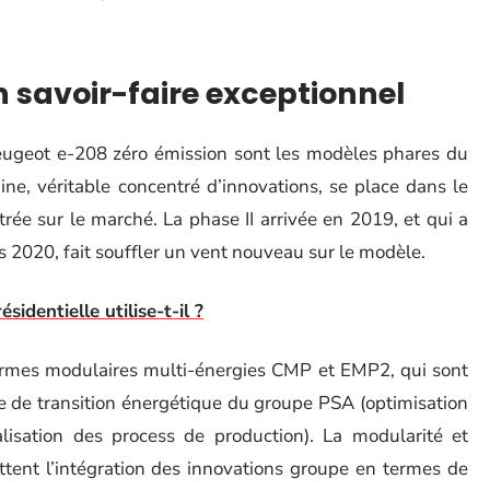
 savoir-faire exceptionnel
eugeot e-208 zéro émission sont les modèles phares du
ine, véritable concentré d’innovations, se place dans le
rée sur le marché. La phase II arrivée en 2019, et qui a
s 2020, fait souffler un vent nouveau sur le modèle.
sidentielle utilise-t-il ?
formes modulaires multi-énergies CMP et EMP2, qui sont
le de transition énergétique du groupe PSA (optimisation
lisation des process de production). La modularité et
ttent l’intégration des innovations groupe en termes de