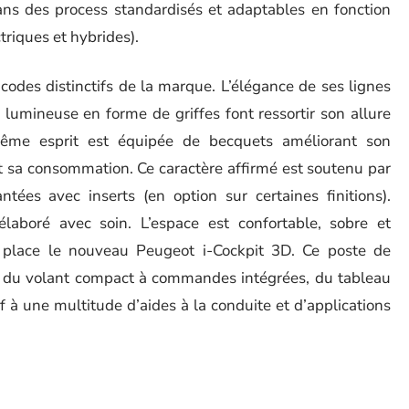
ans des process standardisés et adaptables en fonction
triques et hybrides).
codes distinctifs de la marque. L’élégance de ses lignes
e lumineuse en forme de griffes font ressortir son allure
 même esprit est équipée de becquets améliorant son
 sa consommation. Ce caractère affirmé est soutenu par
tées avec inserts (en option sur certaines finitions).
laboré avec soin. L’espace est confortable, sobre et
 place le nouveau Peugeot i-Cockpit 3D. Ce poste de
ir du volant compact à commandes intégrées, du tableau
if à une multitude d’aides à la conduite et d’applications