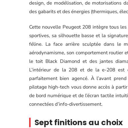
design, de modélisation, de motorisations d
des gabarits et des énergies (thermiques, élec
Cette nouvelle Peugeot 208 intègre tous les 
sportives, sa silhouette basse et la signatur
féline. La face arrière sculptée dans le
aérodynamisme, son comportement routier et
le toit Black Diamond et des jantes diaman
L’intérieur de la 208 et de la e-208 est é
parfaitement bien agencé. À l’avant prend
pilotage high-tech vous donne accès à part
de bord numérique et de l’écran tactile intuit
connectées d’info-divertissement.
Sept finitions au choix