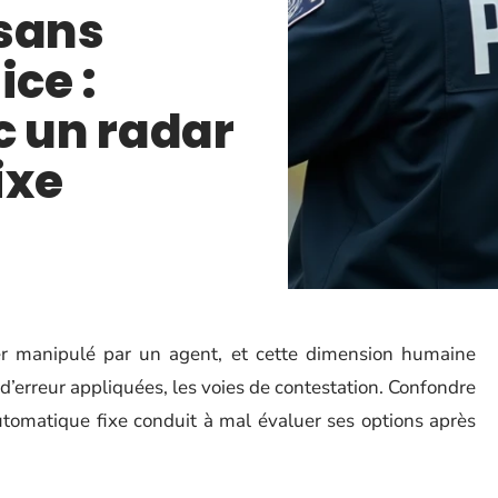
 sans
ice :
c un radar
ixe
er manipulé par un agent, et cette dimension humaine
d’erreur appliquées, les voies de contestation. Confondre
utomatique fixe conduit à mal évaluer ses options après