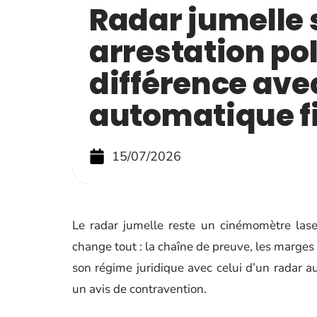
Radar jumelle
arrestation pol
différence ave
automatique f
15/07/2026
Le radar jumelle reste un cinémomètre las
change tout : la chaîne de preuve, les marges 
son régime juridique avec celui d’un radar a
un avis de contravention.