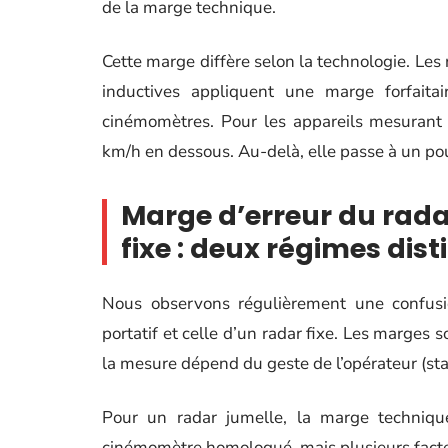
de la marge technique.
Cette marge diffère selon la technologie. Les
inductives appliquent une marge forfaitai
cinémomètres. Pour les appareils mesurant 
km/h en dessous. Au-delà, elle passe à un po
Marge d’erreur du rada
fixe : deux régimes dist
Nous observons régulièrement une confusi
portatif et celle d’un radar fixe. Les marges 
la mesure dépend du geste de l’opérateur (stab
Pour un radar jumelle, la marge techniq
cinémomètre homologué, mais plusieurs facteur