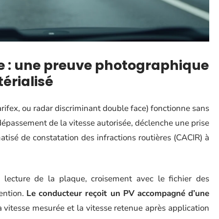
e : une preuve photographique
érialisé
arifex, ou radar discriminant double face) fonctionne sans
dépassement de la vitesse autorisée, déclenche une prise
tisé de constatation des infractions routières (CACIR) à
 lecture de la plaque, croisement avec le fichier des
vention.
Le conducteur reçoit un PV accompagné d’une
la vitesse mesurée et la vitesse retenue après application