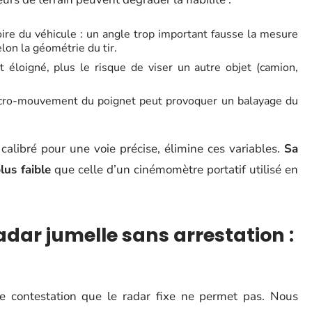
toire du véhicule : un angle trop important fausse la mesure
lon la géométrie du tir.
t éloigné, plus le risque de viser un autre objet (camion,
e micro-mouvement du poignet peut provoquer un balayage du
 calibré pour une voie précise, élimine ces variables.
Sa
lus faible
que celle d’un cinémomètre portatif utilisé en
dar jumelle sans arrestation :
de contestation que le radar fixe ne permet pas. Nous