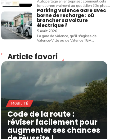
Autopartage en entreprise : comment cela
fonctionne vraiment au quotidien ?De plus
…
Parking Valence Gare avec
borne de recharge : où
brancher sa voiture
électrique ?
5 août 2026
La gare de Valence, qu'il s'agisse de
Valence-Ville ou de Valence TGV
…
Article favori
MOBILITÉ
Code de la route :
réviser facilement pour
augmenter ses chances
de réussite !