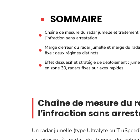
SOMMAIRE
Chaîne de mesure du radar jumelle et traitement
l’infraction sans arrestation
Marge d’erreur du radar jumelle et marge du rada
fixe : deux régimes distincts
Effet dissuasif et stratégie de déploiement : jume
en zone 30, radars fixes sur axes rapides
Chaîne de mesure du ra
l’infraction sans arres
Un radar jumelle (type Ultralyte ou TruSpeed)
sa vitesse à partir du temps de retour 