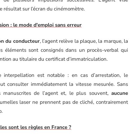
e résultat sur l’écran du cinémomètre.
sion : le mode d'emploi sans erreur
ion du conducteur
, l’agent relève la plaque, la marque, la
 Ces éléments sont consignés dans un procès-verbal qui
tion au titulaire du certificat d’immatriculation.
 interpellation est notable : en cas d’arrestation, le
eut consulter immédiatement la vitesse mesurée. Sans
s manuscrites de l’agent et, le plus souvent,
aucune
jumelles laser ne prennent pas de cliché, contrairement
o.
les sont les règles en France ?