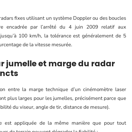
 radars fixes utilisant un système Doppler ou des boucles
re encadrée par l’arrêté du 4 juin 2009 relatif aux
jusqu’à 100 km/h, la tolérance est généralement de 5
urcentage de la vitesse mesurée.
r jumelle et marge du radar
incts
on entre la marge technique d’un cinémomètre laser
sont plus larges pour les jumelles, précisément parce que
ilité du viseur, angle de tir, distance de mesure).
ue est appliquée de la même manière que pour tout
s de terrain peuvent dégrader la fiabilité :