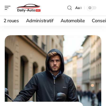
Aa
2 roues
Administratif
Automobile
Consei