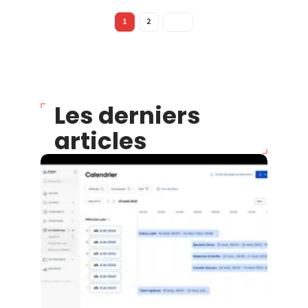
1
2
Les derniers
articles