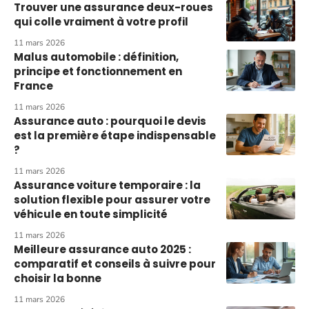
Trouver une assurance deux-roues
qui colle vraiment à votre profil
11 mars 2026
Malus automobile : définition,
principe et fonctionnement en
France
11 mars 2026
Assurance auto : pourquoi le devis
est la première étape indispensable
?
11 mars 2026
Assurance voiture temporaire : la
solution flexible pour assurer votre
véhicule en toute simplicité
11 mars 2026
Meilleure assurance auto 2025 :
comparatif et conseils à suivre pour
choisir la bonne
11 mars 2026