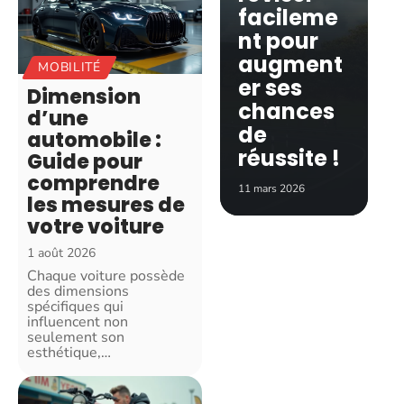
facileme
nt pour
augment
MOBILITÉ
er ses
Dimension
chances
d’une
de
automobile :
réussite !
Guide pour
comprendre
11 mars 2026
les mesures de
votre voiture
1 août 2026
Chaque voiture possède
des dimensions
spécifiques qui
influencent non
seulement son
esthétique,
…