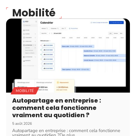
Mobilité
MOBILITÉ
Autopartage en entreprise :
comment cela fonctionne
vraiment au quotidien ?
5 août 2026
Autopartage en entreprise : comment cela fonctionne
vraiment au quotidien ?De plus
…