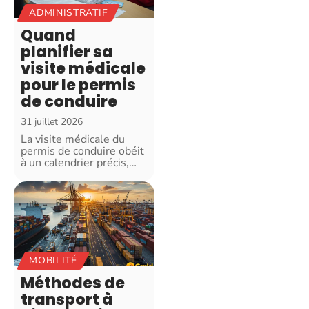
ADMINISTRATIF
Quand
planifier sa
visite médicale
pour le permis
de conduire
31 juillet 2026
La visite médicale du
permis de conduire obéit
à un calendrier précis,
…
MOBILITÉ
Méthodes de
transport à