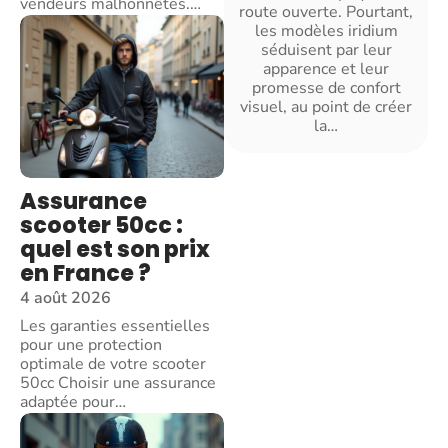
vendeurs malhonnêtes.
…
route ouverte. Pourtant,
les modèles iridium
séduisent par leur
apparence et leur
promesse de confort
visuel, au point de créer
la
…
Assurance
scooter 50cc :
quel est son prix
en France ?
4 août 2026
Les garanties essentielles
pour une protection
optimale de votre scooter
50cc Choisir une assurance
adaptée pour
…