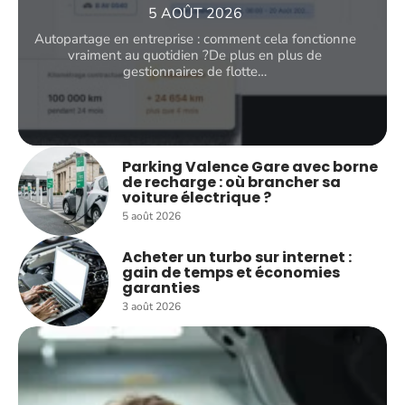
5 AOÛT 2026
Autopartage en entreprise : comment cela fonctionne
vraiment au quotidien ?De plus en plus de
gestionnaires de flotte
…
Parking Valence Gare avec borne
de recharge : où brancher sa
voiture électrique ?
5 août 2026
Acheter un turbo sur internet :
gain de temps et économies
garanties
3 août 2026