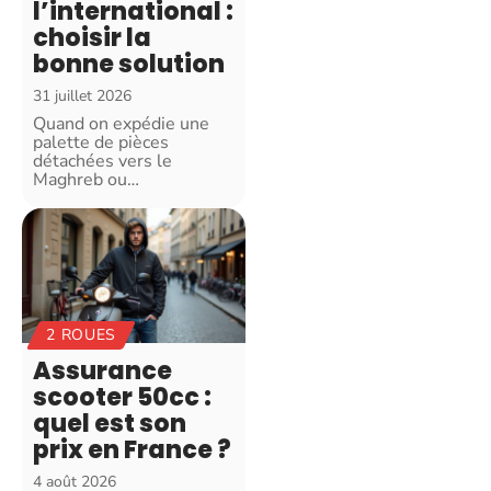
l’international :
choisir la
bonne solution
31 juillet 2026
Quand on expédie une
palette de pièces
détachées vers le
Maghreb ou
…
2 ROUES
Assurance
scooter 50cc :
quel est son
prix en France ?
4 août 2026