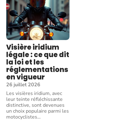
Visière iridium
légale : ce que dit
la loi et les
réglementations
en vigueur
26 juillet 2026
Les visières iridium, avec
leur teinte réfléchissante
distinctive, sont devenues
un choix populaire parmi les
motocyclistes
…