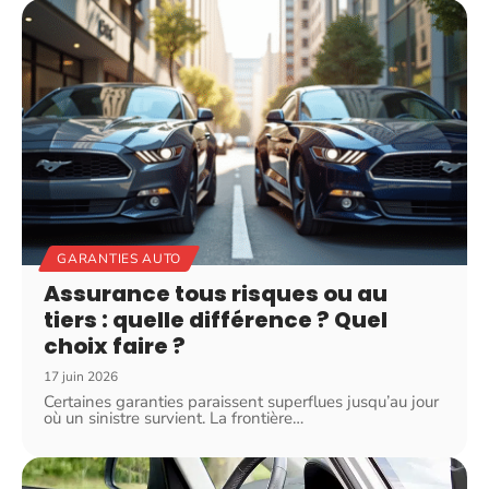
GARANTIES AUTO
Assurance tous risques ou au
tiers : quelle différence ? Quel
choix faire ?
17 juin 2026
Certaines garanties paraissent superflues jusqu’au jour
où un sinistre survient. La frontière
…