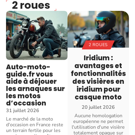
2 roues
2 ROUES
Iridium :
avantages et
Auto-moto-
fonctionnalités
guide.fr vous
aide à déjouer
des visières en
les arnaques sur
iridium pour
les motos
casque moto
d’occasion
20 juillet 2026
31 juillet 2026
Aucune homologation
Le marché de la moto
européenne ne permet
d'occasion en France reste
l'utilisation d'une visière
un terrain fertile pour les
totalement opaque sur