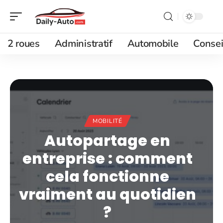
2 roues
Administratif
Automobile
Consei
MOBILITÉ
Autopartage en
entreprise : comment
cela fonctionne
vraiment au quotidien
?