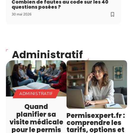
Combien de fautes au code sur les 40
questions posées ?
30 mai 2026
Administratif
ADMINISTRATIF
Quand
planifier sa
Permisexpert.fr :
visite médicale
comprendre les
tarifs, options et
pour le permis