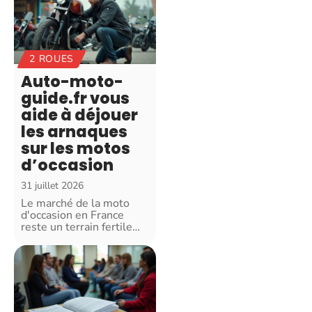
2 ROUES
Auto-moto-
guide.fr vous
aide à déjouer
les arnaques
sur les motos
d’occasion
31 juillet 2026
Le marché de la moto
d'occasion en France
reste un terrain fertile
…