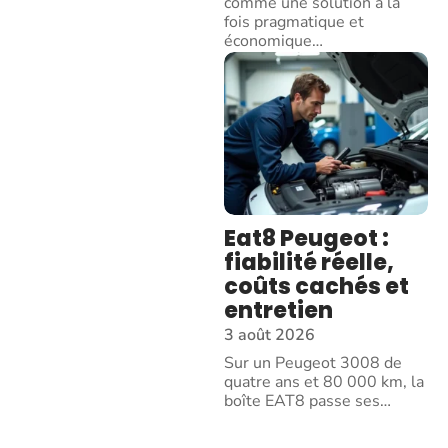
comme une solution à la
fois pragmatique et
économique
…
Eat8 Peugeot :
fiabilité réelle,
coûts cachés et
entretien
3 août 2026
Sur un Peugeot 3008 de
quatre ans et 80 000 km, la
boîte EAT8 passe ses
…