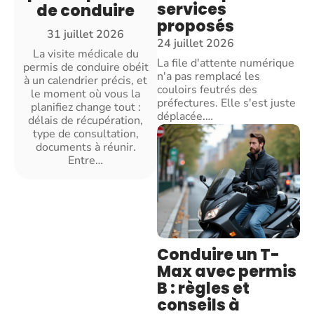
services
de conduire
proposés
31 juillet 2026
24 juillet 2026
La visite médicale du
La file d'attente numérique
permis de conduire obéit
n'a pas remplacé les
à un calendrier précis, et
couloirs feutrés des
le moment où vous la
préfectures. Elle s'est juste
planifiez change tout :
déplacée.
…
délais de récupération,
type de consultation,
documents à réunir.
Entre
…
Conduire un T-
Max avec permis
B : règles et
conseils à