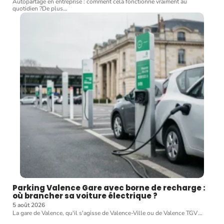
Autopartage en entreprise : comment cela fonctionne vraiment au
quotidien ?De plus
…
Parking Valence Gare avec borne de recharge :
où brancher sa voiture électrique ?
5 août 2026
La gare de Valence, qu'il s'agisse de Valence-Ville ou de Valence TGV
…