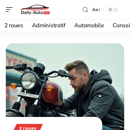
Aa
2 roues
Administratif
Automobile
Consei
2 roues