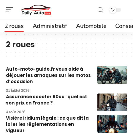
2 roues
Administratif
Automobile
Consei
2 roues
Auto-moto-guide.fr vous aide à
déjouer les arnaques sur les motos
d’occasion
31 juillet 2026
Assurance scooter 50cc : quel est
son prix en France ?
4 août 2026
Visière iridium légale : ce que dit la
loi et les réglementations en
vigueur