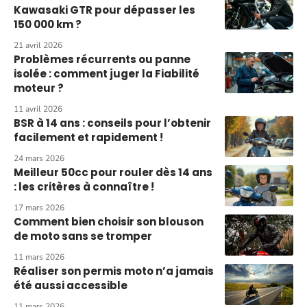
Kawasaki GTR pour dépasser les
150 000 km ?
21 avril 2026
Problèmes récurrents ou panne
isolée : comment juger la Fiabilité
moteur ?
11 avril 2026
BSR à 14 ans : conseils pour l’obtenir
facilement et rapidement !
24 mars 2026
Meilleur 50cc pour rouler dès 14 ans
: les critères à connaître !
17 mars 2026
Comment bien choisir son blouson
de moto sans se tromper
11 mars 2026
Réaliser son permis moto n’a jamais
été aussi accessible
11 mars 2026