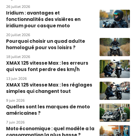
26 juillet 2026
Iridium : avantages et
fonctionnalités des visières en
iridium pour casque moto
20 juillet 2026
Pourquoi choisir un quad adulte
homologué pour vos loisirs ?
18 juillet 2026
XMAX 125 vitesse Max : les erreurs
qui vous font perdre des km/h
13 juin 2026
XMAX 125 vitesse Max : les réglages
simples qui changent tout
9 juin 2026
Quelles sont les marques de moto
américaines ?
7 juin 2026
Moto économique : quel modèle a la
consommation la plus basse ?