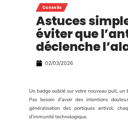
Conseils
Astuces simpl
éviter que l’an
déclenche l’a
02/03/2026
Un badge oublié sur votre nouveau pull, un 
Pas besoin d’avoir des intentions douteu
généralisation des portiques antivol, ch
d’immunité technologique.