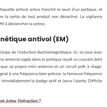
quette antivol active franchit le seuil d’un portique, et
re la sortie de tout produit non désactivé. La vigilance
it à déclencher la sirène.
nétique antivol (EM)
rincipe de l’induction électromagnétique. Ici, on joue avec
ne antenne logée dans le portique reçoit un courant dont
arque sa propre mini-antenne et un circuit prêt à réagir.
ignal à une fréquence bien précise, la fameuse fréquence
immédiatement le badge actif et lance l’alerte. Difficile
 éviter l'infraction ?