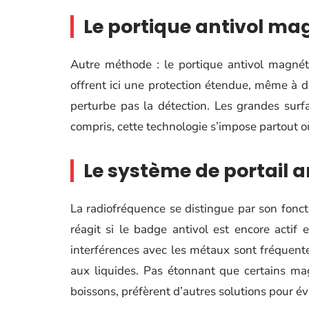
Le portique antivol m
Autre méthode : le portique antivol magnét
offrent ici une protection étendue, même à d
perturbe pas la détection. Les grandes surfa
compris, cette technologie s’impose partout où 
Le système de portail a
La radiofréquence se distingue par son fonc
réagit si le badge antivol est encore actif 
interférences avec les métaux sont fréquente
aux liquides. Pas étonnant que certains m
boissons, préfèrent d’autres solutions pour év