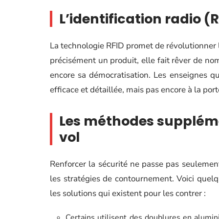
L’identification radio (
La technologie RFID promet de révolutionner l
précisément un produit, elle fait rêver de no
encore sa démocratisation. Les enseignes qui
efficace et détaillée, mais pas encore à la port
Les méthodes supplémen
vol
Renforcer la sécurité ne passe pas seulement 
les stratégies de contournement. Voici quelq
les solutions qui existent pour les contrer :
Certains utilisent des doublures en alumi