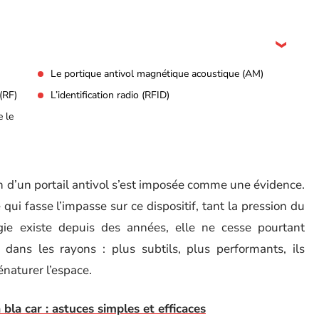
Le portique antivol magnétique acoustique (AM)
(RF)
L’identification radio (RFID)
 le
ion d’un portail antivol s’est imposée comme une évidence.
qui fasse l’impasse sur ce dispositif, tant la pression du
logie existe depuis des années, elle ne cesse pourtant
 dans les rayons : plus subtils, plus performants, ils
énaturer l’espace.
bla car : astuces simples et efficaces