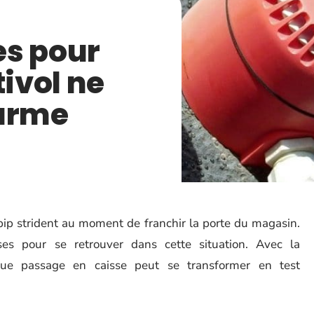
es pour
tivol ne
larme
bip strident au moment de franchir la porte du magasin.
ses pour se retrouver dans cette situation. Avec la
aque passage en caisse peut se transformer en test