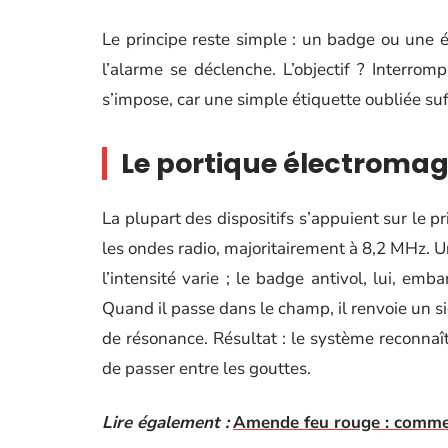
Le principe reste simple : un badge ou une éti
l’alarme se déclenche. L’objectif ? Interromp
s’impose, car une simple étiquette oubliée suff
Le portique électromag
La plupart des dispositifs s’appuient sur le p
les ondes radio, majoritairement à 8,2 MHz. U
l’intensité varie ; le badge antivol, lui, emb
Quand il passe dans le champ, il renvoie un s
de résonance. Résultat : le système reconnaît 
de passer entre les gouttes.
Lire également :
Amende feu rouge : comment