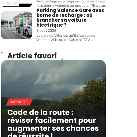
Autopartage en entreprise : comment cela
fonctionne vraiment au quotidien ?De plus
…
Parking Valence Gare avec
borne de recharge : où
brancher sa voiture
électrique ?
5 août 2026
La gare de Valence, qu'il s'agisse de
Valence-Ville ou de Valence TGV
…
Article favori
MOBILITÉ
Code de la route :
réviser facilement pour
augmenter ses chances
de réussite !