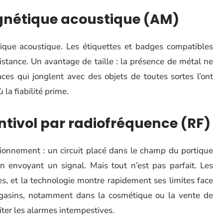
agnétique acoustique (AM)
ique acoustique. Les étiquettes et badges compatibles
istance. Un avantage de taille : la présence de métal ne
ces qui jonglent avec des objets de toutes sortes l’ont
la fiabilité prime.
ntivol par radiofréquence (RF)
tionnement : un circuit placé dans le champ du portique
en envoyant un signal. Mais tout n’est pas parfait. Les
s, et la technologie montre rapidement ses limites face
agasins, notamment dans la cosmétique ou la vente de
iter les alarmes intempestives.