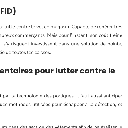
RFID)
a lutte contre le vol en magasin. Capable de repérer très
mbreux commerçants. Mais pour l’instant, son coût freine
 s’y risquent investissent dans une solution de pointe,
ée de toutes les caisses.
taires pour lutter contre le
par la technologie des portiques. Il faut aussi anticiper
ues méthodes utilisées pour échapper à la détection, et
nium dans des sacs ou des vêtements afin de neutraliser le