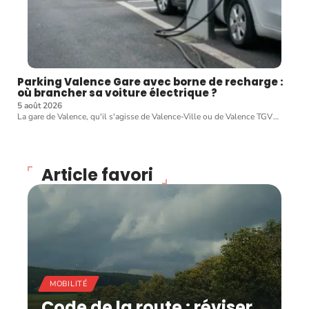
Parking Valence Gare avec borne de recharge :
où brancher sa voiture électrique ?
5 août 2026
La gare de Valence, qu'il s'agisse de Valence-Ville ou de Valence TGV
…
Article favori
MOBILITÉ
Code de la route : réviser