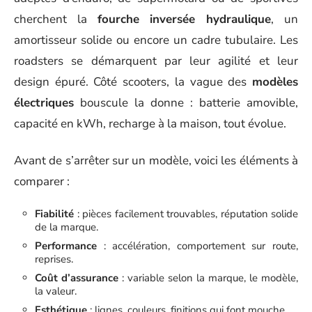
cherchent la
fourche inversée hydraulique
, un
amortisseur solide ou encore un cadre tubulaire. Les
roadsters se démarquent par leur agilité et leur
design épuré. Côté scooters, la vague des
modèles
électriques
bouscule la donne : batterie amovible,
capacité en kWh, recharge à la maison, tout évolue.
Avant de s’arrêter sur un modèle, voici les éléments à
comparer :
Fiabilité
: pièces facilement trouvables, réputation solide
de la marque.
Performance
: accélération, comportement sur route,
reprises.
Coût d’assurance
: variable selon la marque, le modèle,
la valeur.
Esthétique
: lignes, couleurs, finitions qui font mouche.