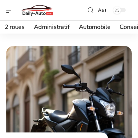
Aa
2 roues
Administratif
Automobile
Consei