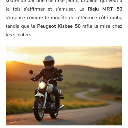
soutenue par une clientèle jeune, urbaine, qui veut à
la fois s’affirmer et s’amuser. La
Rieju MRT 50
s’impose comme le modèle de référence côté moto,
tandis que le
Peugeot Kisbee 50
rafle la mise chez
les scooters.