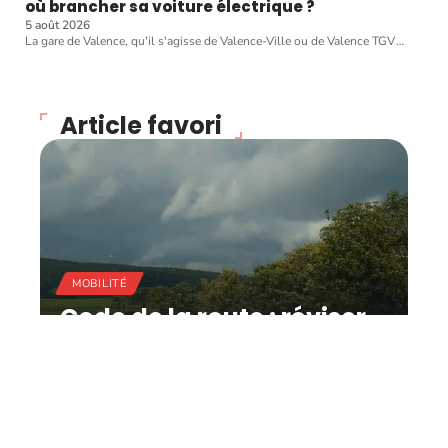
où brancher sa voiture électrique ?
5 août 2026
La gare de Valence, qu'il s'agisse de Valence-Ville ou de Valence TGV
…
Article favori
MOBILITÉ
Code de la route : réviser
facilement pour
augmenter ses chances
de réussite !
11 mars 2026