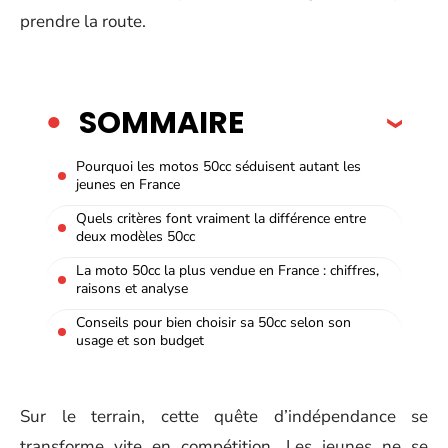
prendre la route.
SOMMAIRE
Pourquoi les motos 50cc séduisent autant les
jeunes en France
Quels critères font vraiment la différence entre
deux modèles 50cc
La moto 50cc la plus vendue en France : chiffres,
raisons et analyse
Conseils pour bien choisir sa 50cc selon son
usage et son budget
Sur le terrain, cette quête d’indépendance se
transforme vite en compétition. Les jeunes ne se