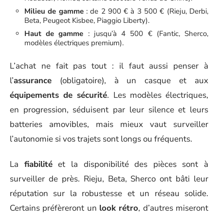
Milieu de gamme
: de 2 900 € à 3 500 € (Rieju, Derbi,
Beta, Peugeot Kisbee, Piaggio Liberty).
Haut de gamme
: jusqu’à 4 500 € (Fantic, Sherco,
modèles électriques premium).
L’achat ne fait pas tout : il faut aussi penser à
l’
assurance
(obligatoire), à un casque et aux
équipements de sécurité
. Les modèles électriques,
en progression, séduisent par leur silence et leurs
batteries amovibles, mais mieux vaut surveiller
l’autonomie si vos trajets sont longs ou fréquents.
La
fiabilité
et la disponibilité des pièces sont à
surveiller de près. Rieju, Beta, Sherco ont bâti leur
réputation sur la robustesse et un réseau solide.
Certains préfèreront un
look rétro
, d’autres miseront