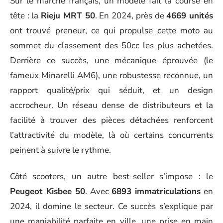
Sur le marché français, un modèle fait la course en
tête : la
Rieju MRT 50
. En 2024, près de
4669 unités
ont trouvé preneur, ce qui propulse cette moto au
sommet du classement des 50cc les plus achetées.
Derrière ce succès, une mécanique éprouvée (le
fameux Minarelli AM6), une robustesse reconnue, un
rapport qualité/prix qui séduit, et un design
accrocheur. Un réseau dense de distributeurs et la
facilité à trouver des pièces détachées renforcent
l’attractivité du modèle, là où certains concurrents
peinent à suivre le rythme.
Côté scooters, un autre best-seller s’impose : le
Peugeot Kisbee 50
. Avec
6893 immatriculations
en
2024, il domine le secteur. Ce succès s’explique par
une maniabilité parfaite en ville, une prise en main