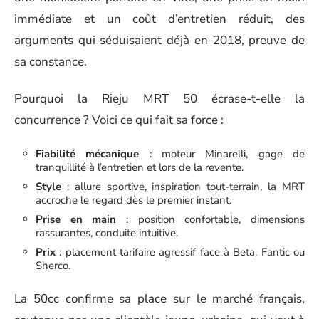
immédiate et un coût d’entretien réduit, des
arguments qui séduisaient déjà en 2018, preuve de
sa constance.
Pourquoi la Rieju MRT 50 écrase-t-elle la
concurrence ? Voici ce qui fait sa force :
Fiabilité mécanique
: moteur Minarelli, gage de
tranquillité à l’entretien et lors de la revente.
Style
: allure sportive, inspiration tout-terrain, la MRT
accroche le regard dès le premier instant.
Prise en main
: position confortable, dimensions
rassurantes, conduite intuitive.
Prix
: placement tarifaire agressif face à Beta, Fantic ou
Sherco.
La 50cc confirme sa place sur le marché français,