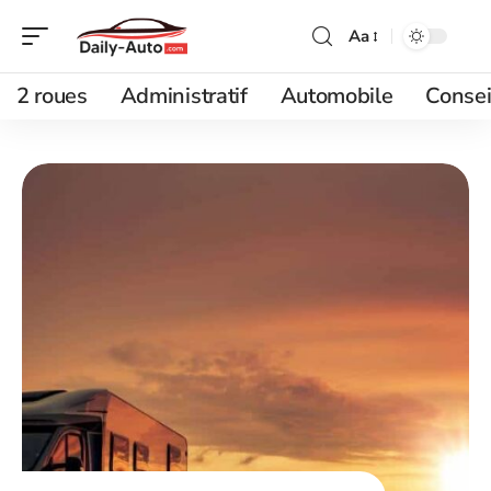
Aa
2 roues
Administratif
Automobile
Consei