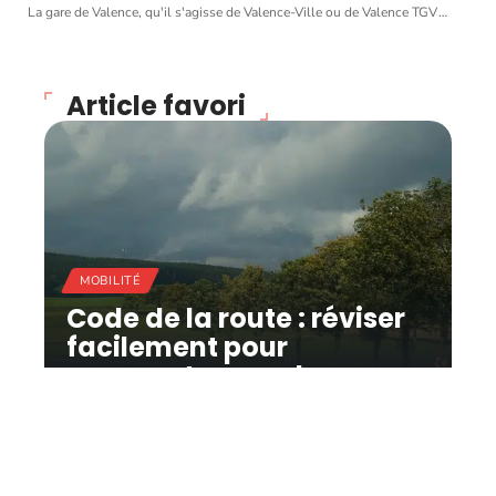
La gare de Valence, qu'il s'agisse de Valence-Ville ou de Valence TGV
…
Article favori
MOBILITÉ
Code de la route : réviser
facilement pour
augmenter ses chances
de réussite !
11 mars 2026