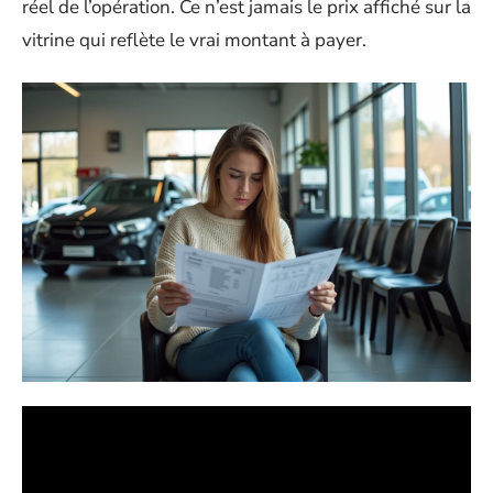
réel de l’opération. Ce n’est jamais le prix affiché sur la
vitrine qui reflète le vrai montant à payer.