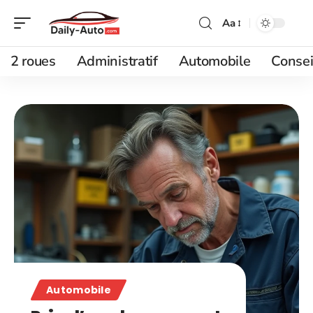
Aa
2 roues
Administratif
Automobile
Consei
Automobile