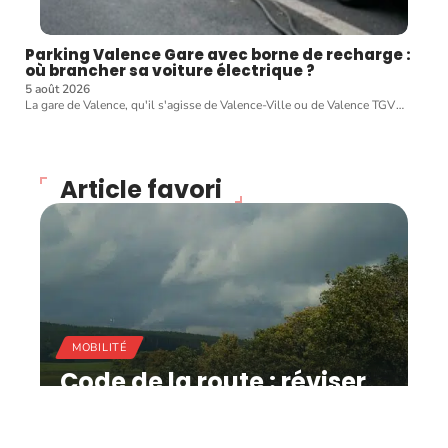
Parking Valence Gare avec borne de recharge :
où brancher sa voiture électrique ?
5 août 2026
La gare de Valence, qu'il s'agisse de Valence-Ville ou de Valence TGV
…
Article favori
MOBILITÉ
Code de la route : réviser
facilement pour
augmenter ses chances