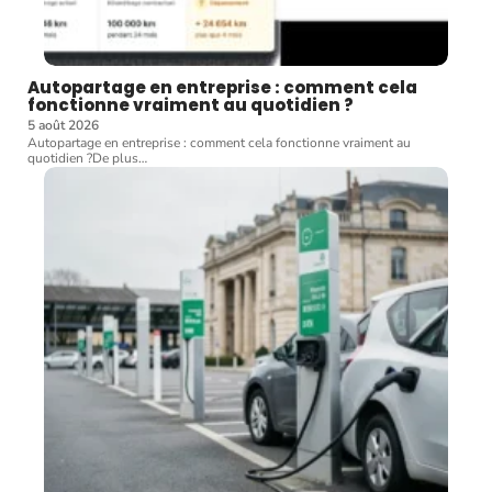
Autopartage en entreprise : comment cela
fonctionne vraiment au quotidien ?
5 août 2026
Autopartage en entreprise : comment cela fonctionne vraiment au
quotidien ?De plus
…