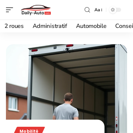
Aa
2 roues
Administratif
Automobile
Consei
Mobilité