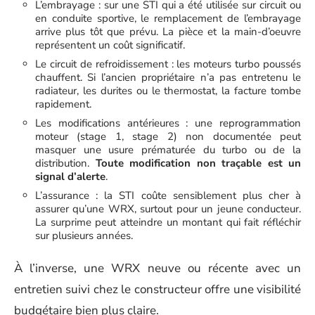
L’embrayage : sur une STI qui a été utilisée sur circuit ou
en conduite sportive, le remplacement de l’embrayage
arrive plus tôt que prévu. La pièce et la main-d’oeuvre
représentent un coût significatif.
Le circuit de refroidissement : les moteurs turbo poussés
chauffent. Si l’ancien propriétaire n’a pas entretenu le
radiateur, les durites ou le thermostat, la facture tombe
rapidement.
Les modifications antérieures : une reprogrammation
moteur (stage 1, stage 2) non documentée peut
masquer une usure prématurée du turbo ou de la
distribution.
Toute modification non traçable est un
signal d’alerte
.
L’assurance : la STI coûte sensiblement plus cher à
assurer qu’une WRX, surtout pour un jeune conducteur.
La surprime peut atteindre un montant qui fait réfléchir
sur plusieurs années.
À l’inverse, une WRX neuve ou récente avec un
entretien suivi chez le constructeur offre une visibilité
budgétaire bien plus claire.