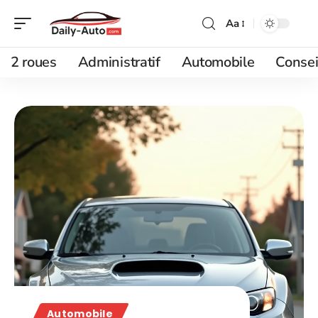
Aa
2 roues
Administratif
Automobile
Consei
Automobile