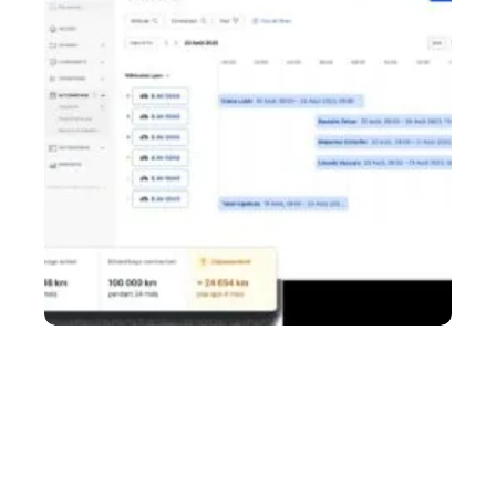
Autopartage en entreprise : comment cela
fonctionne vraiment au quotidien ?
5 août 2026
Autopartage en entreprise : comment cela fonctionne vraiment au
quotidien ?De plus
…