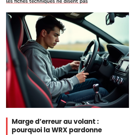
les fiches techniques ne disent pas
Marge d’erreur au volant :
pourquoi la WRX pardonne