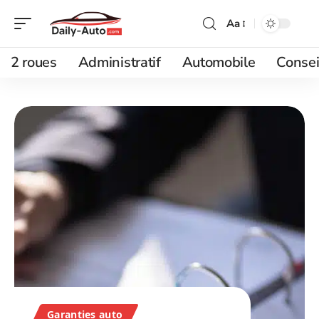
Aa
2 roues
Administratif
Automobile
Consei
Garanties auto