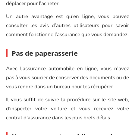
déplacer pour l’acheter.
Un autre avantage est qu’en ligne, vous pouvez
consulter les avis d’autres utilisateurs pour savoir
comment fonctionne l’assurance que vous demandez.
Pas de paperasserie
Avec l’assurance automobile en ligne, vous n’avez
pas à vous soucier de conserver des documents ou de
vous rendre dans un bureau pour les récupérer.
Il vous suffit de suivre la procédure sur le site web,
d’inspecter votre voiture et vous recevrez votre
contrat d’assurance dans les plus brefs délais.