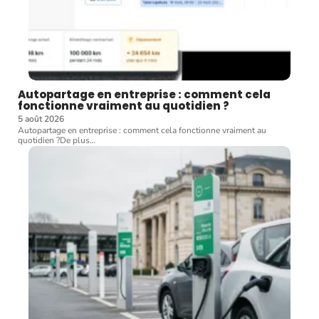
Autopartage en entreprise : comment cela
fonctionne vraiment au quotidien ?
5 août 2026
Autopartage en entreprise : comment cela fonctionne vraiment au
quotidien ?De plus
…