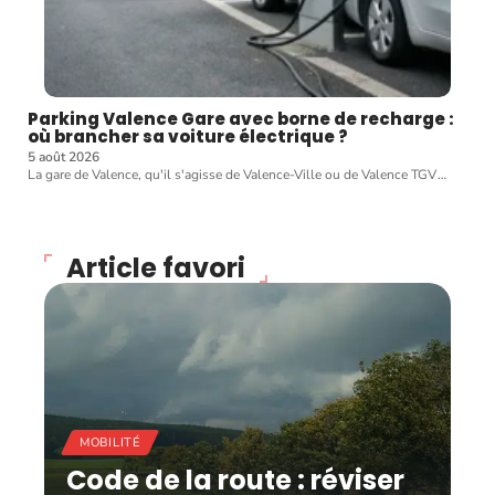
Parking Valence Gare avec borne de recharge :
où brancher sa voiture électrique ?
5 août 2026
La gare de Valence, qu'il s'agisse de Valence-Ville ou de Valence TGV
…
Article favori
MOBILITÉ
Code de la route : réviser