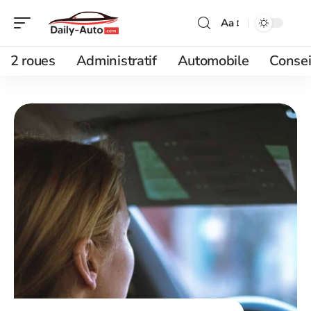
Aa
2 roues
Administratif
Automobile
Consei