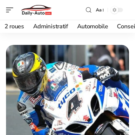
Aa
2 roues
Administratif
Automobile
Consei