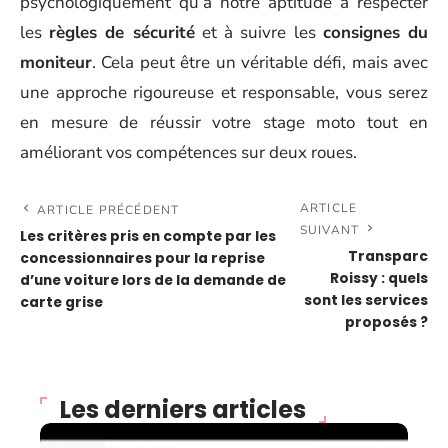
psychologiquement qu’à notre aptitude à respecter
les
règles de sécurité
et à suivre les
consignes du
moniteur
. Cela peut être un véritable défi, mais avec
une approche rigoureuse et responsable, vous serez
en mesure de réussir votre stage moto tout en
améliorant vos compétences sur deux roues.
ARTICLE
ARTICLE PRÉCÉDENT
SUIVANT
Les critères pris en compte par les
Transparc
concessionnaires pour la reprise
Roissy : quels
d’une voiture lors de la demande de
sont les services
carte grise
proposés ?
Les derniers articles