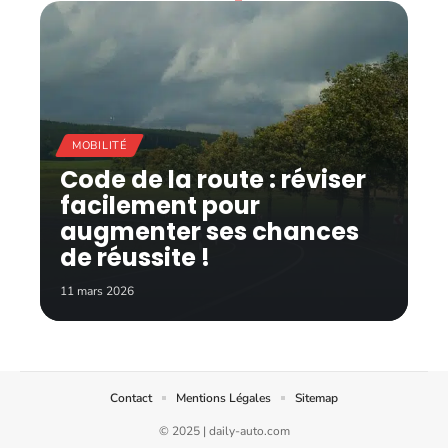
MOBILITÉ
Code de la route : réviser
facilement pour
augmenter ses chances
de réussite !
11 mars 2026
Contact
Mentions Légales
Sitemap
© 2025 | daily-auto.com