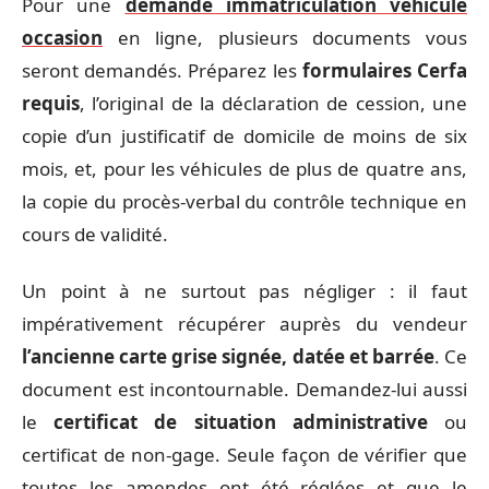
Pour une
demande immatriculation véhicule
occasion
en ligne, plusieurs documents vous
seront demandés. Préparez les
formulaires Cerfa
requis
, l’original de la déclaration de cession, une
copie d’un justificatif de domicile de moins de six
mois, et, pour les véhicules de plus de quatre ans,
la copie du procès-verbal du contrôle technique en
cours de validité.
Un point à ne surtout pas négliger : il faut
impérativement récupérer auprès du vendeur
l’ancienne carte grise signée, datée et barrée
. Ce
document est incontournable. Demandez-lui aussi
le
certificat de situation administrative
ou
certificat de non-gage. Seule façon de vérifier que
toutes les amendes ont été réglées et que le