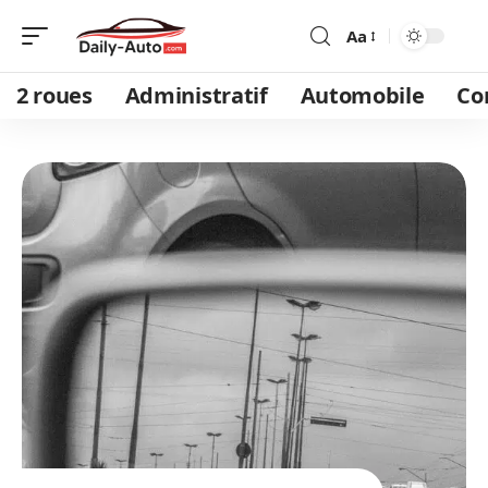
Aa
2 roues
Administratif
Automobile
Co