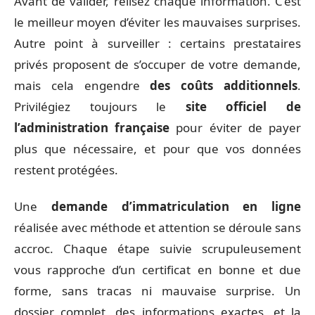
Avant de valider, relisez chaque information. C’est
le meilleur moyen d’éviter les mauvaises surprises.
Autre point à surveiller : certains prestataires
privés proposent de s’occuper de votre demande,
mais cela engendre
des coûts additionnels
.
Privilégiez toujours le
site officiel de
l’administration française
pour éviter de payer
plus que nécessaire, et pour que vos données
restent protégées.
Une
demande d’immatriculation en ligne
réalisée avec méthode et attention se déroule sans
accroc. Chaque étape suivie scrupuleusement
vous rapproche d’un certificat en bonne et due
forme, sans tracas ni mauvaise surprise. Un
dossier complet, des informations exactes, et la