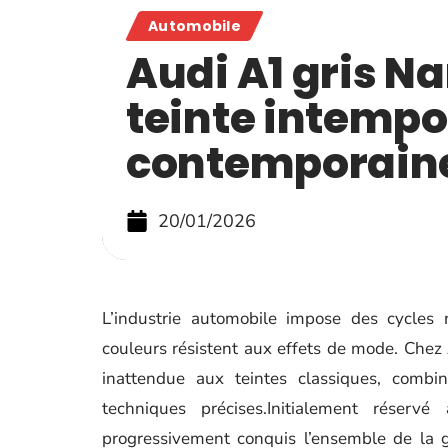
Automobile
Audi A1 gris Na
teinte intempor
contemporain
20/01/2026
L’industrie automobile impose des cycles r
couleurs résistent aux effets de mode. Chez
inattendue aux teintes classiques, combina
techniques précises.Initialement réser
progressivement conquis l’ensemble de la 