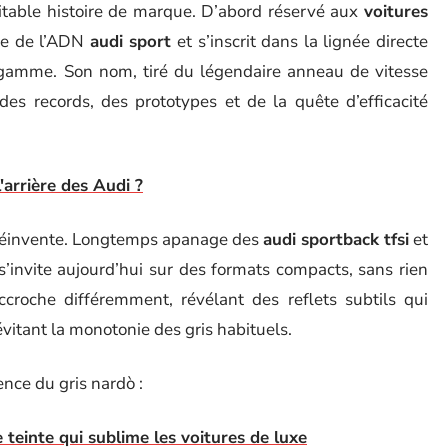
éritable histoire de marque. D’abord réservé aux
voitures
que de l’ADN
audi sport
et s’inscrit dans la lignée directe
gamme. Son nom, tiré du légendaire anneau de vitesse
s des records, des prototypes et de la quête d’efficacité
'arrière des Audi ?
e réinvente. Longtemps apanage des
audi sportback tfsi
et
s’invite aujourd’hui sur des formats compacts, sans rien
accroche différemment, révélant des reflets subtils qui
évitant la monotonie des gris habituels.
ence du gris nardò :
 teinte qui sublime les voitures de luxe