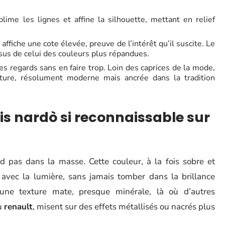
ublime les lignes et affine la silhouette, mettant en relief
e affiche une cote élevée, preuve de l’intérêt qu’il suscite. Le
us de celui des couleurs plus répandues.
les regards sans en faire trop. Loin des caprices de la mode,
ture, résolument moderne mais ancrée dans la tradition
ris nardò si reconnaissable sur
 pas dans la masse. Cette couleur, à la fois sobre et
 avec la lumière, sans jamais tomber dans la brillance
 une texture mate, presque minérale, là où d’autres
u
renault
, misent sur des effets métallisés ou nacrés plus