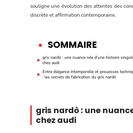
souligne une évolution des attentes des con
discrète et affirmation contemporaine.
SOMMAIRE
gris nardò : une nuance née d’une histoire singuli
chez audi
Entre élégance intemporelle et prouesses techni
: les secrets de fabrication du gris nardò
gris nardò : une nuance
chez audi