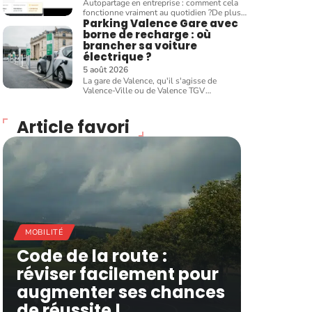
Autopartage en entreprise : comment cela
fonctionne vraiment au quotidien ?De plus
…
Parking Valence Gare avec
borne de recharge : où
brancher sa voiture
électrique ?
5 août 2026
La gare de Valence, qu'il s'agisse de
Valence-Ville ou de Valence TGV
…
Article favori
MOBILITÉ
Code de la route :
réviser facilement pour
augmenter ses chances
de réussite !