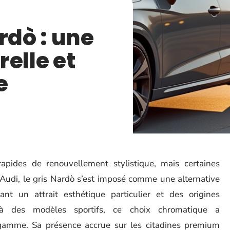
rdò : une
elle et
e
apides de renouvellement stylistique, mais certaines
 Audi, le gris Nardò s’est imposé comme une alternative
nt un attrait esthétique particulier et des origines
vé à des modèles sportifs, ce choix chromatique a
gamme. Sa présence accrue sur les citadines premium