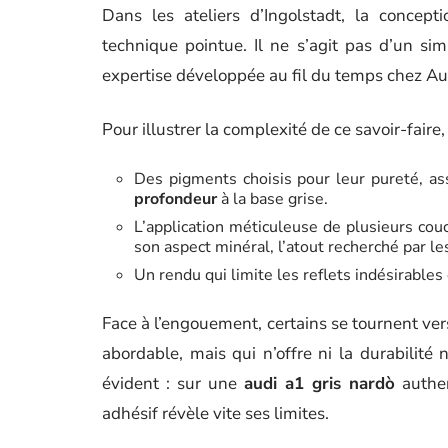
Dans les ateliers d’Ingolstadt, la concep
technique pointue. Il ne s’agit pas d’un si
expertise développée au fil du temps chez Au
Pour illustrer la complexité de ce savoir-faire, 
Des pigments choisis pour leur pureté, ass
profondeur
à la base grise.
L’application méticuleuse de plusieurs couc
son aspect minéral, l’atout recherché par l
Un rendu qui limite les reflets indésirables
Face à l’engouement, certains se tournent ver
abordable, mais qui n’offre ni la durabilité 
évident : sur une
audi a1 gris nardò
authen
adhésif révèle vite ses limites.