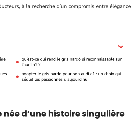
ducteurs, à la recherche d’un compromis entre élégance
ère
qu’est-ce qui rend le gris nardò si reconnaissable sur
l’audi a1 ?
ques
adopter le gris nardò pour son audi a1 : un choix qui
séduit les passionnés d’aujourd’hui
 née d’une histoire singulière