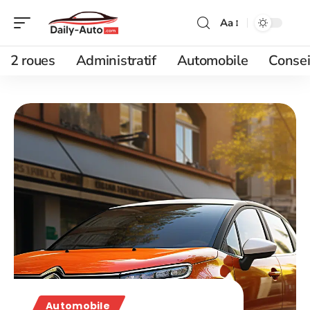
Aa
2 roues
Administratif
Automobile
Consei
Automobile