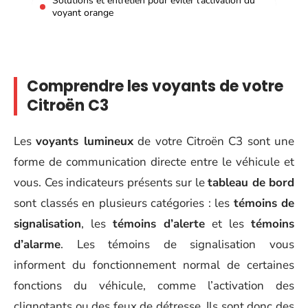
Solutions et entretien pour éviter l’activation du
voyant orange
Comprendre les voyants de votre
Citroën C3
Les
voyants lumineux
de votre Citroën C3 sont une
forme de communication directe entre le véhicule et
vous. Ces indicateurs présents sur le
tableau de bord
sont classés en plusieurs catégories : les
témoins de
signalisation
, les
témoins d’alerte
et les
témoins
d’alarme
. Les témoins de signalisation vous
informent du fonctionnement normal de certaines
fonctions du véhicule, comme l’activation des
clignotants ou des feux de détresse. Ils sont donc des