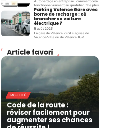
Autopartage en entreprise : comment cela
fonctionne vraiment au quotidien ?De plus
…
Parking Valence Gare avec
borne de recharge : où
brancher sa voiture
électrique ?
5 août 2026
La gare de Valence, qu'il s'agisse de
Valence-Ville ou de Valence TGV
…
Article favori
MOBILITÉ
Code de la route :
réviser facilement pour
augmenter ses chances
de réussite !