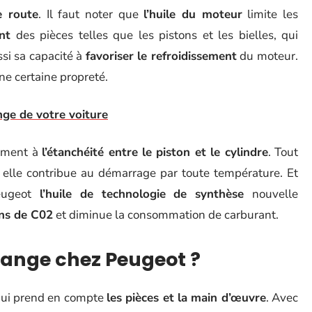
e route
. Il faut noter que
l’huile du moteur
limite les
nt
des pièces telles que les pistons et les bielles, qui
si sa capacité à
favoriser le refroidissement
du moteur.
une certaine propreté.
ge de votre voiture
lement à
l’étanchéité entre le piston et le cylindre
. Tout
, elle contribue au démarrage par toute température. Et
Peugeot
l’huile de technologie
de synthèse
nouvelle
ons de C02
et diminue la consommation de carburant.
vidange chez Peugeot ?
qui prend en compte
les pièces et la main d’œuvre
. Avec