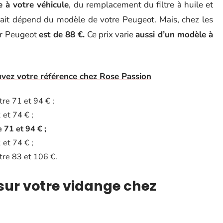
e à votre véhicule
, du remplacement du filtre à huile et
rfait dépend du modèle de votre Peugeot. Mais, chez les
ur Peugeot
est de 88 €.
Ce prix varie
aussi d’un modèle à
uvez votre référence chez Rose Passion
re 71 et 94 € ;
 et 74 € ;
e 71 et 94 € ;
 et 74 € ;
tre 83 et 106 €.
ur votre vidange chez