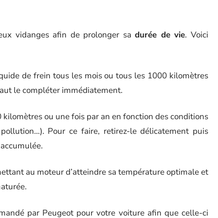
deux vidanges afin de prolonger sa
durée de vie
. Voici
 liquide de frein tous les mois ou tous les 1000 kilomètres
l faut le compléter immédiatement.
0 kilomètres ou une fois par an en fonction des conditions
ollution…). Pour ce faire, retirez-le délicatement puis
e accumulée.
rmettant au moteur d’atteindre sa température optimale et
aturée.
mmandé par Peugeot pour votre voiture afin que celle-ci