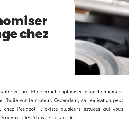
nomiser
nge chez
 votre voiture. Elle permet d’optimiser le fonctionnement
e l’huile sur le moteur. Cependant, sa réalisation peut
 chez Peugeot, il existe plusieurs astuces qui vous
couvrons-les à travers cet article.