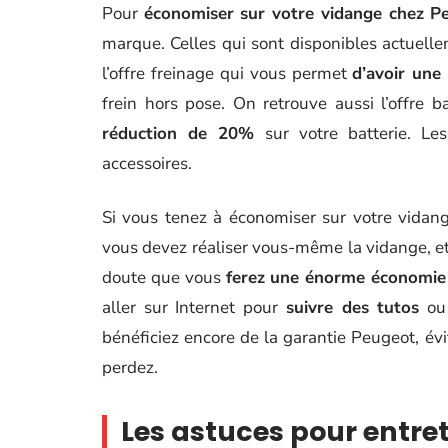
Pour
économiser sur votre vidange chez P
marque. Celles qui sont disponibles actuell
l’offre freinage qui vous permet
d’avoir une
frein hors pose. On retrouve aussi l’offre 
réduction de 20%
sur votre batterie. Les
accessoires.
Si vous tenez à économiser sur votre vidang
vous devez réaliser vous-même la vidange, e
doute que vous
ferez une énorme économie 
aller sur Internet pour
suivre des tutos
ou 
bénéficiez encore de la garantie Peugeot, év
perdez.
Les astuces pour entre