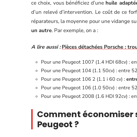
ce choix, vous bénéficiez d’une
huile adapté
d’un relevé d’intervention. Le coût de ce fo
réparateurs, la moyenne pour une vidange s
un autre
. Par exemple, on a :
A lire aussi :
Pièces détachées Porsche : tro
Pour une Peugeot 1007 (1.4 HDI 68cv) : ent
Pour une Peugeot 104 (1.1 50cv) : entre 52
Pour une Peugeot 106 2 (1.1 i 60 cv) :
entr
Pour une Peugeot 106 (1.0 50cv) : entre 52
Pour une Peugeot 2008 (1.6 HDI 92cv) : en
Comment économiser s
Peugeot ?