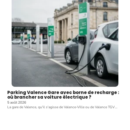
Parking Valence Gare avec borne de recharge :
où brancher sa voiture électrique ?
5 août 2026
La gare de Valence, qu'il s'agisse de Valence-Ville ou de Valence TGV
…