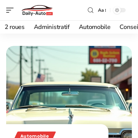
Aa
2 roues
Administratif
Automobile
Consei
Automobile