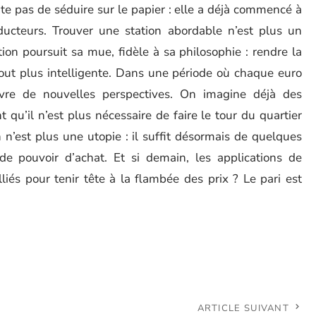
e pas de séduire sur le papier : elle a déjà commencé à
ucteurs. Trouver une station abordable n’est plus un
tion poursuit sa mue, fidèle à sa philosophie : rendre la
tout plus intelligente. Dans une période où chaque euro
uvre de nouvelles perspectives. On imagine déjà des
 qu’il n’est plus nécessaire de faire le tour du quartier
 n’est plus une utopie : il suffit désormais de quelques
e pouvoir d’achat. Et si demain, les applications de
liés pour tenir tête à la flambée des prix ? Le pari est
ARTICLE SUIVANT