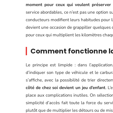
moment pour ceux qui veulent préserver l
service abordables, ce n’est pas une option s
conducteurs modifient leurs habitudes pour li
devient une occasion de grappiller quelques 
pour ceux qui multiplient les kilomètres cha
Comment fonctionne la
Le principe est limpide : dans l’applicatio
d’indiquer son type de véhicule et le carburan
s’affiche, avec la possibilité de trier direct
côté de chez soi devient un jeu d’enfant
. L’
place aux complications inutiles. On sélectio
simplicité d’accès fait toute la force du servi
plutôt que de multiplier les détours ou de mis