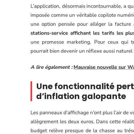
L’application, désormais incontournable, a qu
imposée comme un véritable copilote numérique
une option pensée pour alléger la factur
stations-service affichant les tarifs les plu
une promesse marketing. Pour ceux qui tr
pourrait bien devenir un réflexe aussi naturel
A lire également :
Mauvaise nouvelle sur Waz
Une fonctionnalité per
d’inflation galopante
Les panneaux d’affichage n’ont plus l’air de vo
allègrement les deux euros. Dans cette réalité
budget relève presque de la chasse au trés