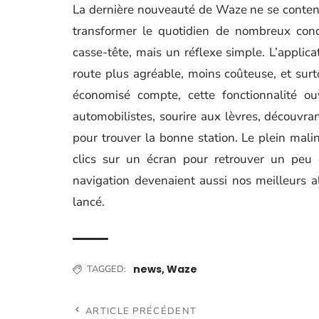
La dernière nouveauté de Waze ne se content
transformer le quotidien de nombreux cond
casse-tête, mais un réflexe simple. L’applica
route plus agréable, moins coûteuse, et sur
économisé compte, cette fonctionnalité o
automobilistes, sourire aux lèvres, découvrant
pour trouver la bonne station. Le plein malin
clics sur un écran pour retrouver un peu d
navigation devenaient aussi nos meilleurs al
lancé.
news
,
Waze
TAGGED:
ARTICLE PRÉCÉDENT