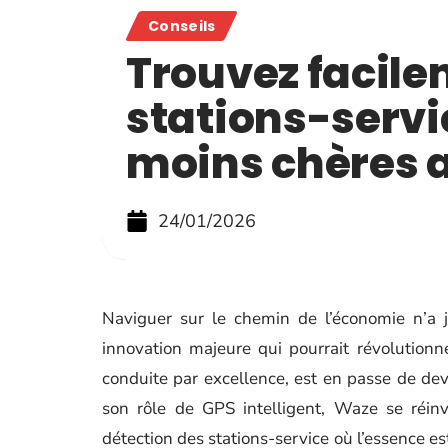
Conseils
Trouvez facile
stations-servi
moins chères 
24/01/2026
Naviguer sur le chemin de l’économie n’a j
innovation majeure qui pourrait révolutionn
conduite par excellence, est en passe de de
son rôle de GPS intelligent, Waze se réinv
détection des stations-service où l’essence es