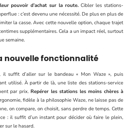
eur pouvoir d’achat sur la route.
Cibler les stations-
uperflue : c’est devenu une nécessité. De plus en plus de
miter la casse. Avec cette nouvelle option, chaque trajet
centimes supplémentaires. Cela a un impact réel, surtout
que semaine.
 nouvelle fonctionnalité
n, il suffit d’aller sur le bandeau « Mon Waze », puis
t utilisé. À partir de là, une liste des stations-service
ement par prix.
Repérer les stations les moins chères à
ergonomie, fidèle à la philosophie Waze, ne laisse pas de
nne, on compare, on choisit, sans perdre de temps. Cette
ce : il suffit d’un instant pour décider où faire le plein,
er sur le hasard.