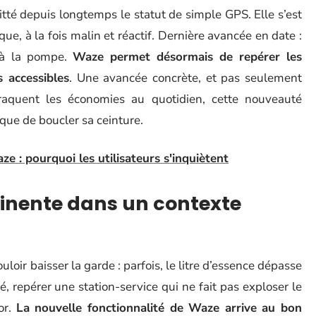
itté depuis longtemps le statut de simple GPS. Elle s’est
, à la fois malin et réactif. Dernière avancée en date :
e à la pompe.
Waze permet désormais de repérer les
s accessibles
. Une avancée concrète, et pas seulement
aquent les économies au quotidien, cette nouveauté
 que de boucler sa ceinture.
e : pourquoi les utilisateurs s'inquiètent
tinente dans un contexte
uloir baisser la garde : parfois, le litre d’essence dépasse
, repérer une station-service qui ne fait pas exploser le
or.
La nouvelle fonctionnalité de Waze arrive au bon