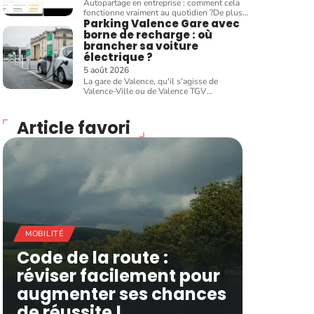
Autopartage en entreprise : comment cela
fonctionne vraiment au quotidien ?De plus
…
Parking Valence Gare avec
borne de recharge : où
brancher sa voiture
électrique ?
5 août 2026
La gare de Valence, qu'il s'agisse de
Valence-Ville ou de Valence TGV
…
Article favori
MOBILITÉ
Code de la route :
réviser facilement pour
augmenter ses chances
de réussite !