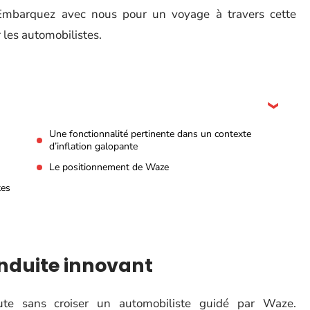
Embarquez avec nous pour un voyage à travers cette
 les automobilistes.
Une fonctionnalité pertinente dans un contexte
d’inflation galopante
Le positionnement de Waze
tes
onduite innovant
oute sans croiser un automobiliste guidé par Waze.