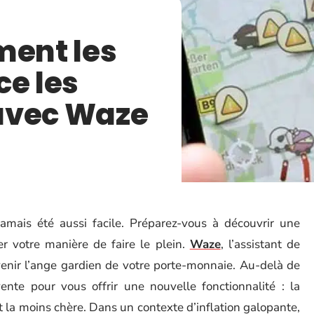
ment les
ce les
avec Waze
amais été aussi facile. Préparez-vous à découvrir une
er votre manière de faire le plein.
Waze
, l’assistant de
venir l’ange gardien de votre porte-monnaie. Au-delà de
ente pour vous offrir une nouvelle fonctionnalité : la
t la moins chère. Dans un contexte d’inflation galopante,