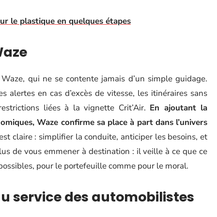
sur le plastique en quelques étapes
Waze
e Waze, qui ne se contente jamais d’un simple guidage.
es alertes en cas d’excès de vitesse, les itinéraires sans
trictions liées à la vignette Crit’Air.
En ajoutant la
nomiques, Waze confirme sa place à part dans l’univers
est claire : simplifier la conduite, anticiper les besoins, et
lus de vous emmener à destination : il veille à ce que ce
 possibles, pour le portefeuille comme pour le moral.
u service des automobilistes