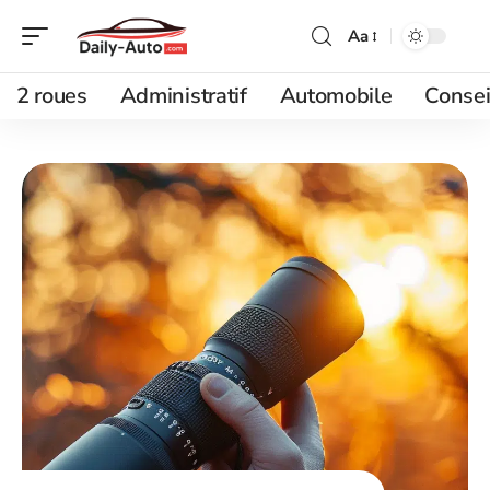
Aa
2 roues
Administratif
Automobile
Consei