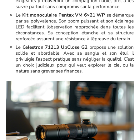
exigeants y trouveront un compagnon fiable, prêt à les
suivre partout sans compromis sur la performance.
Le
Kit monoculaire Pentax VM 6×21 WP
se démarque
par sa polyvalence. Son zoom puissant et son éclairage
LED facilitent l’observation rapprochée dans toutes les
circonstances. Sa conception étanche et sa structure
renforcée assurent une résistance à l’épreuve du terrain.
Le
Celestron 71213 UpClose G2
propose une solution
solide et abordable. Avec sa sangle et son étui, il
privilégie l’aspect pratique sans négliger la qualité. C’est
un choix judicieux pour qui veut explorer le ciel ou la
nature sans grever ses finances.