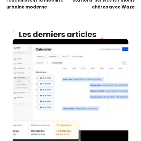
redéfinissent la mobilité
stations-service les moins
urbaine moderne
chères avec Waze
Les derniers articles