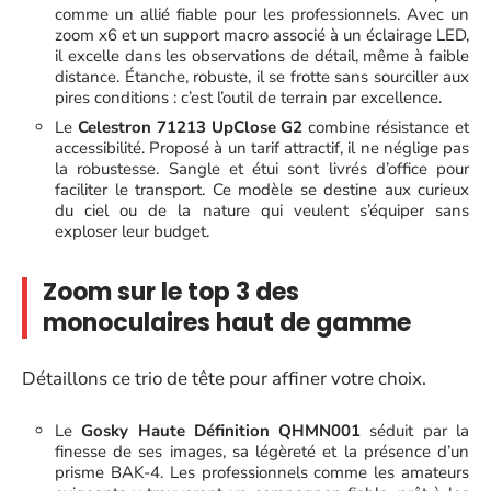
comme un allié fiable pour les professionnels. Avec un
zoom x6 et un support macro associé à un éclairage LED,
il excelle dans les observations de détail, même à faible
distance. Étanche, robuste, il se frotte sans sourciller aux
pires conditions : c’est l’outil de terrain par excellence.
Le
Celestron 71213 UpClose G2
combine résistance et
accessibilité. Proposé à un tarif attractif, il ne néglige pas
la robustesse. Sangle et étui sont livrés d’office pour
faciliter le transport. Ce modèle se destine aux curieux
du ciel ou de la nature qui veulent s’équiper sans
exploser leur budget.
Zoom sur le top 3 des
monoculaires haut de gamme
Détaillons ce trio de tête pour affiner votre choix.
Le
Gosky Haute Définition QHMN001
séduit par la
finesse de ses images, sa légèreté et la présence d’un
prisme BAK-4. Les professionnels comme les amateurs