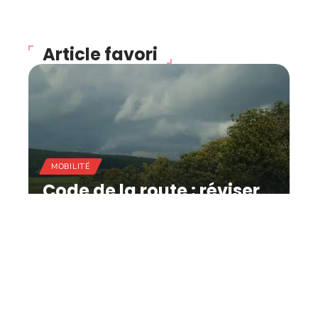
Article favori
MOBILITÉ
Code de la route : réviser
facilement pour
augmenter ses chances
de réussite !
11 mars 2026