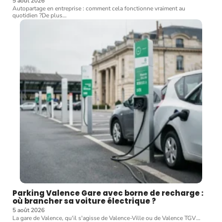
5 août 2026
Autopartage en entreprise : comment cela fonctionne vraiment au
quotidien ?De plus
…
Parking Valence Gare avec borne de recharge :
où brancher sa voiture électrique ?
5 août 2026
La gare de Valence, qu'il s'agisse de Valence-Ville ou de Valence TGV
…