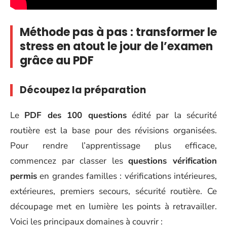
Méthode pas à pas : transformer le
stress en atout le jour de l’examen
grâce au PDF
Découpez la préparation
Le
PDF des 100 questions
édité par la sécurité
routière est la base pour des révisions organisées.
Pour rendre l’apprentissage plus efficace,
commencez par classer les
questions vérification
permis
en grandes familles : vérifications intérieures,
extérieures, premiers secours, sécurité routière. Ce
découpage met en lumière les points à retravailler.
Voici les principaux domaines à couvrir :