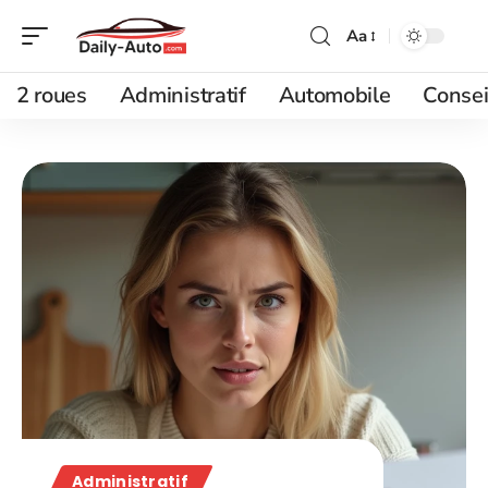
Aa
2 roues
Administratif
Automobile
Consei
Administratif