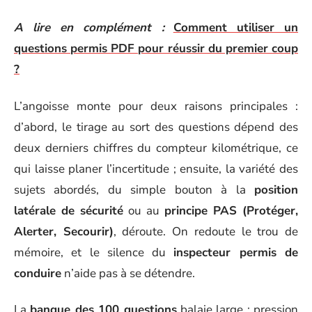
A lire en complément :
Comment utiliser un
questions permis PDF pour réussir du premier coup
?
L’angoisse monte pour deux raisons principales :
d’abord, le tirage au sort des questions dépend des
deux derniers chiffres du compteur kilométrique, ce
qui laisse planer l’incertitude ; ensuite, la variété des
sujets abordés, du simple bouton à la
position
latérale de sécurité
ou au
principe PAS (Protéger,
Alerter, Secourir)
, déroute. On redoute le trou de
mémoire, et le silence du
inspecteur permis de
conduire
n’aide pas à se détendre.
La
banque des 100 questions
balaie large : pression