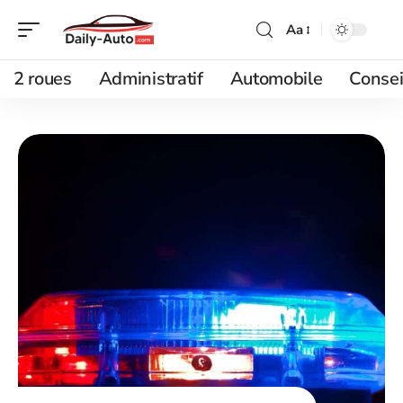
Aa
2 roues
Administratif
Automobile
Consei