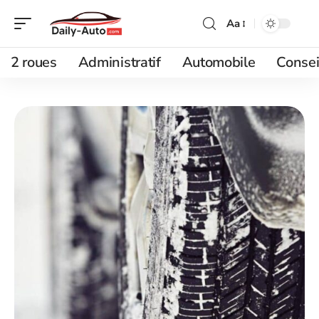
Aa
2 roues
Administratif
Automobile
Consei