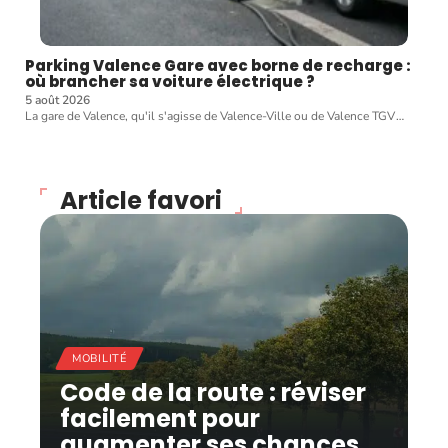
Parking Valence Gare avec borne de recharge :
où brancher sa voiture électrique ?
5 août 2026
La gare de Valence, qu'il s'agisse de Valence-Ville ou de Valence TGV
…
Article favori
MOBILITÉ
Code de la route : réviser
facilement pour
augmenter ses chances