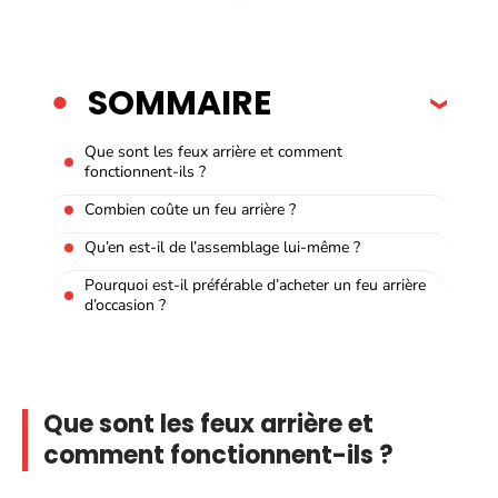
SOMMAIRE
Que sont les feux arrière et comment
fonctionnent-ils ?
Combien coûte un feu arrière ?
Qu’en est-il de l’assemblage lui-même ?
Pourquoi est-il préférable d’acheter un feu arrière
d’occasion ?
Que sont les feux arrière et
comment fonctionnent-ils ?