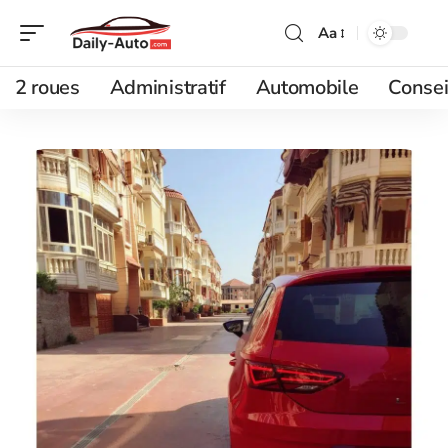
Aa
2 roues
Administratif
Automobile
Consei