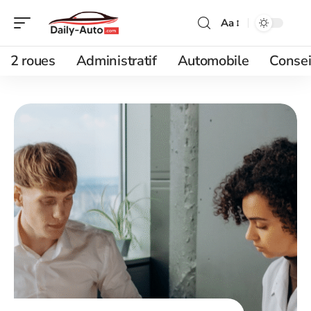
Aa
2 roues
Administratif
Automobile
Consei