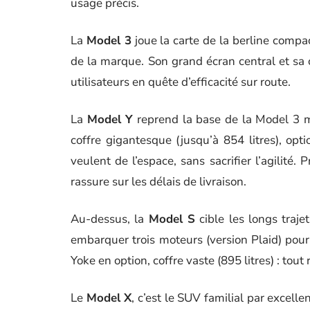
usage précis.
La
Model 3
joue la carte de la berline compac
de la marque. Son grand écran central et sa 
utilisateurs en quête d’efficacité sur route.
La
Model Y
reprend la base de la Model 3 
coffre gigantesque (jusqu’à 854 litres), opt
veulent de l’espace, sans sacrifier l’agilité
rassure sur les délais de livraison.
Au-dessus, la
Model S
cible les longs traj
embarquer trois moteurs (version Plaid) pour
Yoke en option, coffre vaste (895 litres) : tou
Le
Model X
, c’est le SUV familial par excell