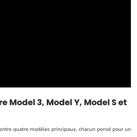
re Model 3, Model Y, Model S et
r entre quatre modèles principaux, chacun pensé pour un