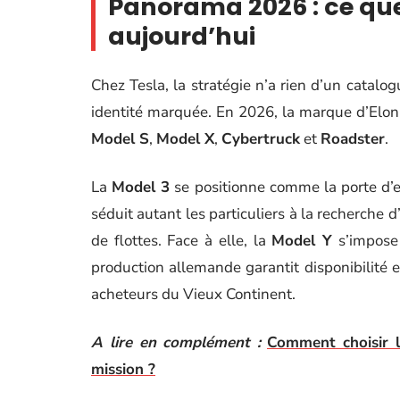
Panorama 2026 : ce qu
aujourd’hui
Chez Tesla, la stratégie n’a rien d’un catalo
identité marquée. En 2026, la marque d’Elon 
Model S
,
Model X
,
Cybertruck
et
Roadster
.
La
Model 3
se positionne comme la porte d’en
séduit autant les particuliers à la recherche 
de flottes. Face à elle, la
Model Y
s’impose
production allemande garantit disponibilité e
acheteurs du Vieux Continent.
A lire en complément :
Comment choisir l
mission ?