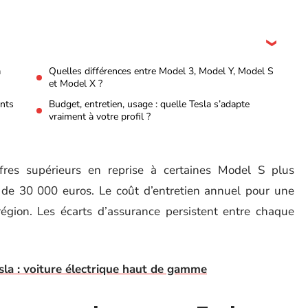
a
Quelles différences entre Model 3, Model Y, Model S
et Model X ?
ints
Budget, entretien, usage : quelle Tesla s’adapte
vraiment à votre profil ?
res supérieurs en reprise à certaines Model S plus
s de 30 000 euros. Le coût d’entretien annuel pour une
région. Les écarts d’assurance persistent entre chaque
la : voiture électrique haut de gamme