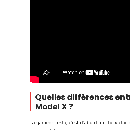
Quelles différences ent
Model X ?
La gamme Tesla, c’est d’abord un choix clai