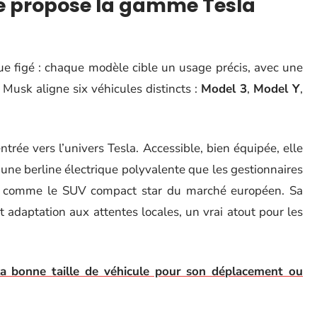
e propose la gamme Tesla
gue figé : chaque modèle cible un usage précis, avec une
Musk aligne six véhicules distincts :
Model 3
,
Model Y
,
trée vers l’univers Tesla. Accessible, bien équipée, elle
d’une berline électrique polyvalente que les gestionnaires
 comme le SUV compact star du marché européen. Sa
t adaptation aux attentes locales, un vrai atout pour les
a bonne taille de véhicule pour son déplacement ou