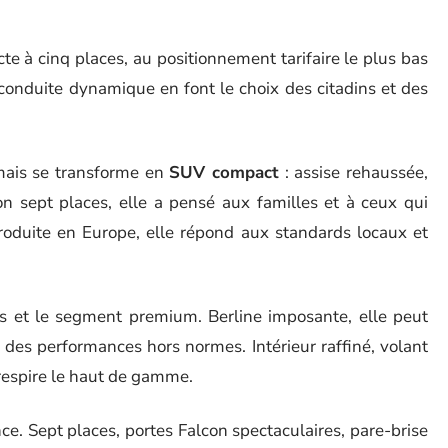
te à cinq places, au positionnement tarifaire le plus bas
conduite dynamique en font le choix des citadins et des
mais se transforme en
SUV compact
: assise rehaussée,
ion sept places, elle a pensé aux familles et à ceux qui
. Produite en Europe, elle répond aux standards locaux et
ets et le segment premium. Berline imposante, elle peut
 des performances hors normes. Intérieur raffiné, volant
t respire le haut de gamme.
ence. Sept places, portes Falcon spectaculaires, pare-brise