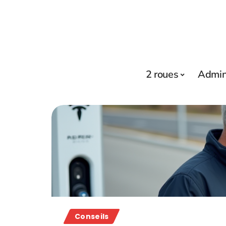
2 roues
Admini
Conseils