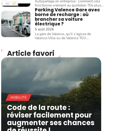
Autopartage en entreprise : comment cela
fonctionne vraiment au quotidien ?De plus
…
Parking Valence Gare avec
borne de recharge : où
brancher sa voiture
électrique ?
5 août 2026
La gare de Valence, qu'il s'agisse de
Valence-Ville ou de Valence TGV
…
Article favori
MOBILITÉ
Code de la route :
réviser facilement pour
augmenter ses chances
de réussite !