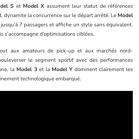
del S
et
Model X
assument leur statut de références
id, dynamite la concurrence sur le départ arrêté. Le
Model
jusqu’à 7 passagers et affiche un style sans équivalent.
is s’accompagne d’optimisations ciblées.
 tout aux amateurs de pick-up et aux marchés nord-
uleverser le segment sportif avec des performances
one, la
Model 3
et la
Model Y
dominent clairement les
raffinement technologique embarqué.