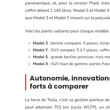
panoramique, et, pour la version Plaid, troi
coffre atteint 1 145 litres. Model S et Model X 
que Model 3 et Model Y misent sur la polyvale
Voici les points saillants pour chaque modèle 
Model 3
: berline compacte, 5 places, écran 
Model Y
: SUV compact, 5 à 7 places, coff
Model S
: grande berline premium, trois mo
Model X
: SUV haut de gamme, portes Falco
Autonomie, innovations
forts à comparer
La force de Tesla, c’est sa gestion pointue de 
peut atteindre 702 km (cycle WLTP), un chi