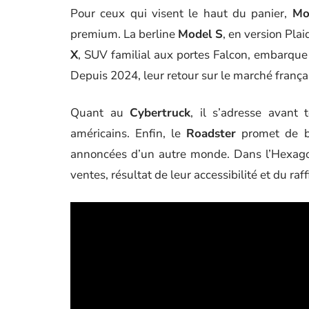
Pour ceux qui visent le haut du panier,
Mo
premium. La berline
Model S
, en version Pla
X
, SUV familial aux portes Falcon, embarque 
Depuis 2024, leur retour sur le marché frança
Quant au
Cybertruck
, il s’adresse avant
américains. Enfin, le
Roadster
promet de bo
annoncées d’un autre monde. Dans l’Hexag
ventes, résultat de leur accessibilité et du 