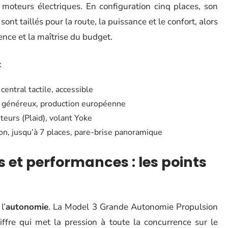
s moteurs électriques. En configuration cinq places, son
sont taillés pour la route, la puissance et le confort, alors
nce et la maîtrise du budget.
:
central tactile, accessible
re généreux, production européenne
teurs (Plaid), volant Yoke
n, jusqu’à 7 places, pare-brise panoramique
 et performances : les points
l’
autonomie
. La Model 3 Grande Autonomie Propulsion
ffre qui met la pression à toute la concurrence sur le