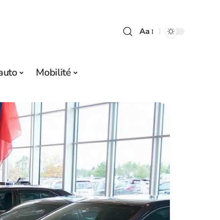
Aa
auto
Mobilité