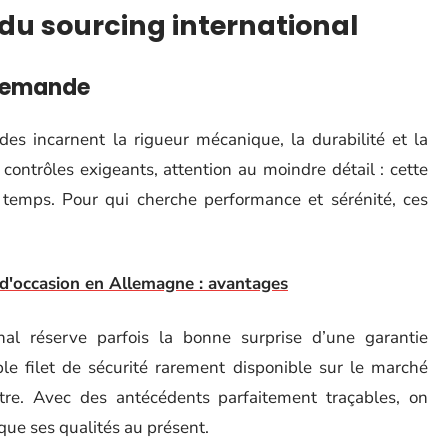
 du sourcing international
llemande
es incarnent la rigueur mécanique, la durabilité et la
 contrôles exigeants, attention au moindre détail : cette
e temps. Pour qui cherche performance et sérénité, ces
d'occasion en Allemagne : avantages
ional réserve parfois la bonne surprise d’une garantie
ble filet de sécurité rarement disponible sur le marché
ètre. Avec des antécédents parfaitement traçables, on
que ses qualités au présent.