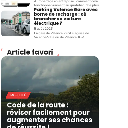
Autopartage en entreprise : comment cela
fonctionne vraiment au quotidien ?De plus
…
Parking Valence Gare avec
borne de recharge : où
brancher sa voiture
électrique ?
5 août 2026
La gare de Valence, qu'il s'agisse de
Valence-Ville ou de Valence TGV
…
Article favori
MOBILITÉ
Code de la route :
réviser facilement pour
augmenter ses chances
de réussite !