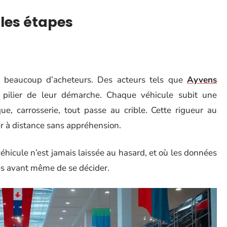
les étapes
t beaucoup d’acheteurs. Des acteurs tels que
Ayvens
 pilier de leur démarche. Chaque véhicule subit une
ue, carrosserie, tout passe au crible. Cette rigueur au
ter à distance sans appréhension.
 véhicule n’est jamais laissée au hasard, et où les données
es avant même de se décider.