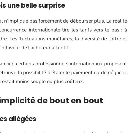
is une belle surprise
al n’implique pas forcément de débourser plus. La réalité
currence internationale tire les tarifs vers le bas : à
. Les fluctuations monétaires, la diversité de l’offre et
n faveur de l’acheteur attentif.
nancier, certains professionnels internationaux proposent
rouve la possibilité d’étaler le paiement ou de négocier
 restait moins souple ou plus coûteux.
plicité de bout en bout
es allégées