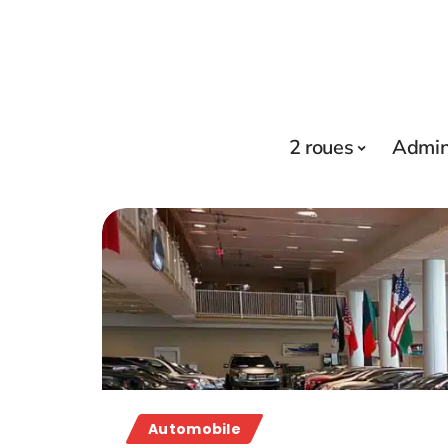
2 roues
Admini
Automobile