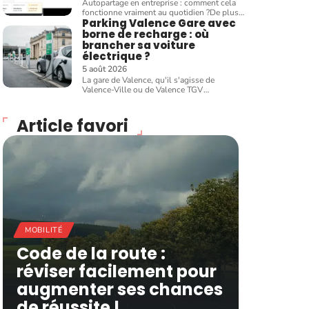
Autopartage en entreprise : comment cela
fonctionne vraiment au quotidien ?De plus
…
Parking Valence Gare avec
borne de recharge : où
brancher sa voiture
électrique ?
5 août 2026
La gare de Valence, qu'il s'agisse de
Valence-Ville ou de Valence TGV
…
Article favori
MOBILITÉ
Code de la route :
réviser facilement pour
augmenter ses chances
de réussite !