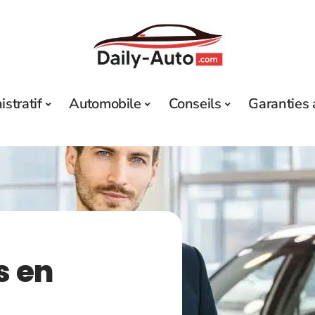
stratif
Automobile
Conseils
Garanties 
s en