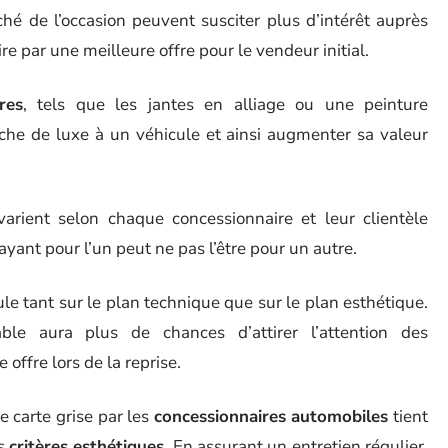
ché de l’occasion peuvent susciter plus d’intérêt auprès
re par une meilleure offre pour le vendeur initial.
res
, tels que les jantes en alliage ou une peinture
uche de luxe à un véhicule et ainsi augmenter sa valeur
arient selon chaque concessionnaire et leur clientèle
yant pour l’un peut ne pas l’être pour un autre.
ule tant sur le plan technique que sur le plan esthétique.
ble aura plus de chances d’attirer l’attention des
 offre lors de la reprise.
e carte grise par les
concessionnaires automobiles
tient
es
critères esthétiques
. En assurant un entretien régulier,