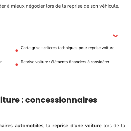
er à mieux négocier lors de la reprise de son véhicule.
Carte grise : critères techniques pour reprise voiture
en
Reprise voiture : éléments financiers à considérer
oiture : concessionnaires
naires automobiles
, la
reprise d’une voiture
lors de la