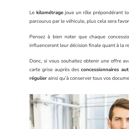
Le
kilométrage
joue un rôle prépondérant lor
parcourus par le véhicule, plus cela sera favor
Pensez à bien noter que chaque concessionn
influenceront leur décision finale quant à la 
Donc, si vous souhaitez obtenir une offre a
carte grise auprès des
concessionnaires au
régulier
ainsi qu’à conserver tous vos document