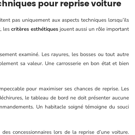
echniques pour reprise voiture
itent pas uniquement aux aspects techniques lorsqu’ils
t, les
critères esthétiques
jouent aussi un rôle important
sement examiné. Les rayures, les bosses ou tout autre
lement sa valeur. Une carrosserie en bon état et bien
impeccable pour maximiser ses chances de reprise. Les
déchirures, le tableau de bord ne doit présenter aucune
ommandements. Un habitacle soigné témoigne du souci
 des concessionnaires lors de la reprise d’une voiture.