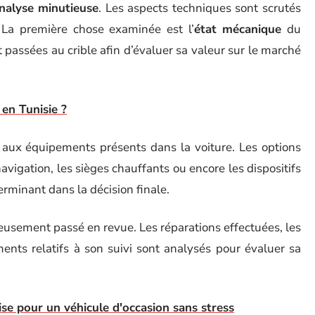
nalyse minutieuse
. Les aspects techniques sont scrutés
. La première chose examinée est l’
état mécanique
du
t passées au crible afin d’évaluer sa valeur sur le marché
en Tunisie ?
n aux équipements présents dans la voiture. Les options
vigation, les sièges chauffants ou encore les dispositifs
erminant dans la décision finale.
eusement passé en revue. Les réparations effectuées, les
ments relatifs à son suivi sont analysés pour évaluer sa
rise pour un véhicule d'occasion sans stress