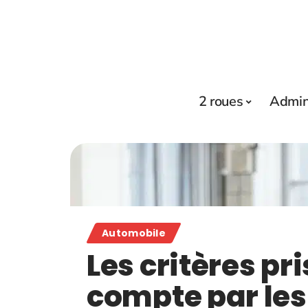
2 roues
Admini
Automobile
Les critères pri
compte par les