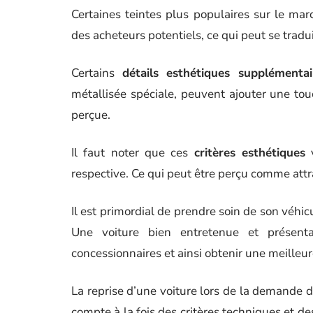
Certaines teintes plus populaires sur le mar
des acheteurs potentiels, ce qui peut se tradui
Certains
détails esthétiques supplémentai
métallisée spéciale, peuvent ajouter une to
perçue.
Il faut noter que ces
critères esthétiques
v
respective. Ce qui peut être perçu comme attra
Il est primordial de prendre soin de son véhic
Une voiture bien entretenue et présenta
concessionnaires et ainsi obtenir une meilleure
La reprise d’une voiture lors de la demande d
compte à la fois des critères techniques et d