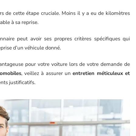
s de cette étape cruciale. Moins il y a eu de kilomètres
able à sa reprise.
aire peut avoir ses propres critères spécifiques qui
reprise d’un véhicule donné.
vantageuse pour votre voiture lors de votre demande de
tomobiles
, veillez à assurer un
entretien méticuleux et
s justificatifs.