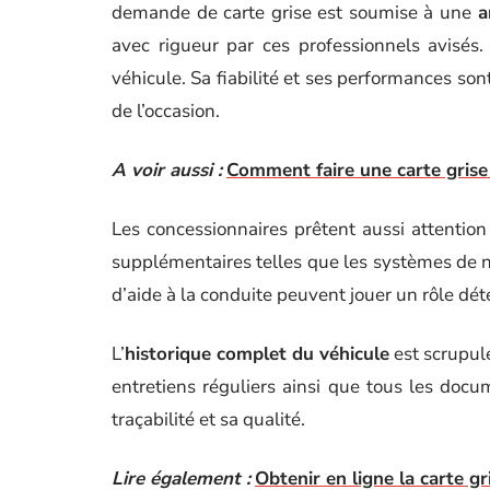
demande de carte grise est soumise à une
a
avec rigueur par ces professionnels avisés
véhicule. Sa fiabilité et ses performances son
de l’occasion.
A voir aussi :
Comment faire une carte grise 
Les concessionnaires prêtent aussi attentio
supplémentaires telles que les systèmes de na
d’aide à la conduite peuvent jouer un rôle dét
L’
historique complet du véhicule
est scrupul
entretiens réguliers ainsi que tous les docu
traçabilité et sa qualité.
Lire également :
Obtenir en ligne la carte g