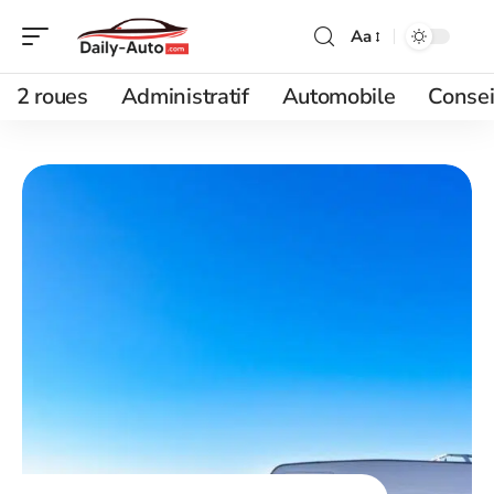
Aa
2 roues
Administratif
Automobile
Consei