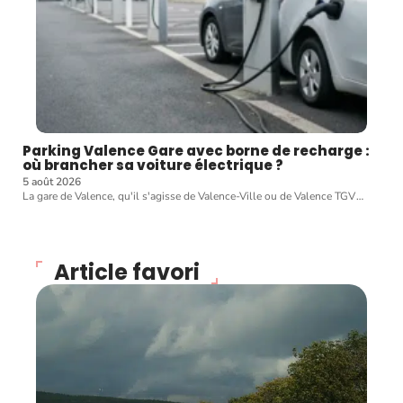
Parking Valence Gare avec borne de recharge :
où brancher sa voiture électrique ?
5 août 2026
La gare de Valence, qu'il s'agisse de Valence-Ville ou de Valence TGV
…
Article favori