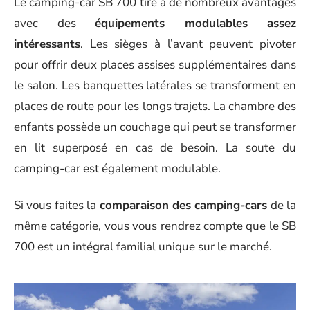
Le camping-car SB 700 tire a de nombreux avantages
avec des
équipements modulables assez
intéressants
. Les sièges à l’avant peuvent pivoter
pour offrir deux places assises supplémentaires dans
le salon. Les banquettes latérales se transforment en
places de route pour les longs trajets. La chambre des
enfants possède un couchage qui peut se transformer
en lit superposé en cas de besoin. La soute du
camping-car est également modulable.
Si vous faites la
comparaison des camping-cars
de la
même catégorie, vous vous rendrez compte que le SB
700 est un intégral familial unique sur le marché.