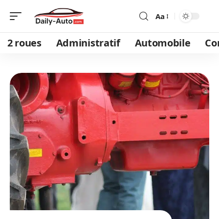
Aa
2 roues
Administratif
Automobile
Co