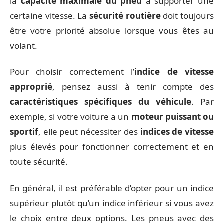
la
capacité maximale du pneu
à supporter une
certaine vitesse. La
sécurité routière
doit toujours
être votre priorité absolue lorsque vous êtes au
volant.
Pour choisir correctement l’
indice de vitesse
approprié
, pensez aussi à tenir compte des
caractéristiques spécifiques du véhicule
. Par
exemple, si votre voiture a un
moteur puissant ou
sportif
, elle peut nécessiter des
indices de vitesse
plus élevés pour fonctionner correctement et en
toute sécurité.
En général, il est préférable d’opter pour un indice
supérieur plutôt qu’un indice inférieur si vous avez
le choix entre deux options. Les pneus avec des