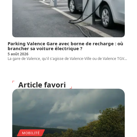
Parking Valence Gare avec borne de recharge : où
brancher sa voiture électrique ?
5 août 2026
La gare de Valence, qu'il s'agisse de Valence-Ville ou de Valence TGV
…
Article favori
MOBILITÉ