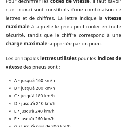
Pour déchiffrer les
codes de vitesse
, il faut savoir
que ceux-ci sont constitués d’une combinaison de
lettres et de chiffres. La lettre indique la
vitesse
maximale
à laquelle le pneu peut rouler en toute
sécurité, tandis que le chiffre correspond à une
charge maximale
supportée par un pneu.
Les principales
lettres utilisées
pour les
indices de
vitesse
des pneus sont :
A • jusqu’à 160 km/h
B • jusqu’à 200 km/h
C • jusqu’à 180 km/h
D • jusqu’à 210 km/h
E • jusqu’à 240 km/h
F • jusqu’à 260 km/h
G • Jusqu’à plus de 300 km/h