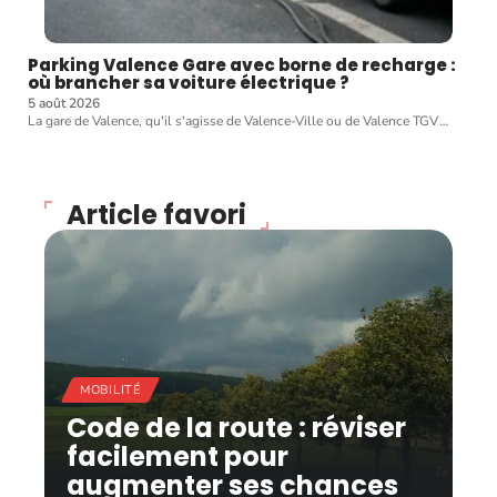
Parking Valence Gare avec borne de recharge :
où brancher sa voiture électrique ?
5 août 2026
La gare de Valence, qu'il s'agisse de Valence-Ville ou de Valence TGV
…
Article favori
MOBILITÉ
Code de la route : réviser
facilement pour
augmenter ses chances