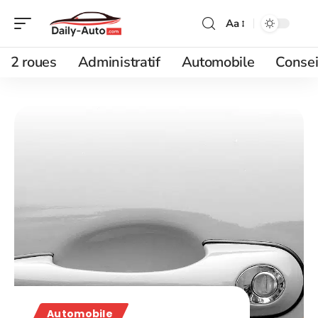
Aa
2 roues
Administratif
Automobile
Consei
Automobile