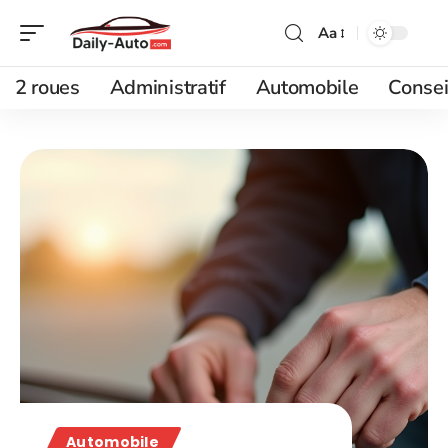
Aa
2 roues
Administratif
Automobile
Consei
Automobile