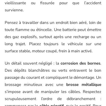
vieillissante ou fissurée pour que l’accident
survienne.
Pensez à travailler dans un endroit bien aéré, loin de
toute flamme ou étincelle. Une batterie peut émettre
des gaz explosifs, surtout après une recharge ou un
long trajet. Placez toujours le véhicule sur une
surface stable, moteur coupé, frein à main activé.
Un détail souvent négligé : la
corrosion des bornes
.
Des dépôts blanchâtres ou verts entravent le bon
passage du courant et compliquent le démontage. Un
brossage minutieux avec une
brosse métallique
s’impose avant de manipuler les câbles. Respectez
scrupuleusement l’ordre de débranchement :
commencez par le
câble négatif
, puis le positif. Pour