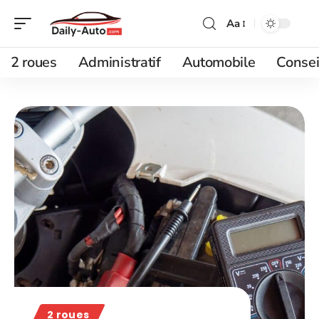
Aa
2 roues
Administratif
Automobile
Consei
2 roues