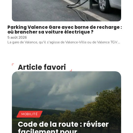
Parking Valence Gare avec borne de recharge :
où brancher sa voiture électrique ?
5 août 2026
La gare de Valence, qu'il s'agisse de Valence-Ville ou de Valence TGV
…
Article favori
MOBILITÉ
Code de la route : réviser
facilement pour