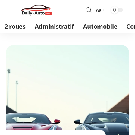
Aa
2 roues
Administratif
Automobile
Co