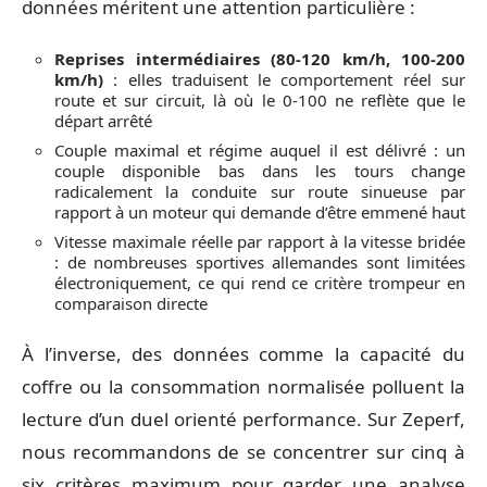
données méritent une attention particulière :
Reprises intermédiaires (80-120 km/h, 100-200
km/h)
: elles traduisent le comportement réel sur
route et sur circuit, là où le 0-100 ne reflète que le
départ arrêté
Couple maximal et régime auquel il est délivré : un
couple disponible bas dans les tours change
radicalement la conduite sur route sinueuse par
rapport à un moteur qui demande d’être emmené haut
Vitesse maximale réelle par rapport à la vitesse bridée
: de nombreuses sportives allemandes sont limitées
électroniquement, ce qui rend ce critère trompeur en
comparaison directe
À l’inverse, des données comme la capacité du
coffre ou la consommation normalisée polluent la
lecture d’un duel orienté performance. Sur Zeperf,
nous recommandons de se concentrer sur cinq à
six critères maximum pour garder une analyse