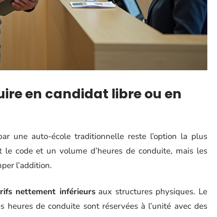
ire en candidat libre ou en
r une auto-école traditionnelle reste l’option la plus
nt le code et un volume d’heures de conduite, mais les
er l’addition.
ifs nettement inférieurs
aux structures physiques. Le
es heures de conduite sont réservées à l’unité avec des