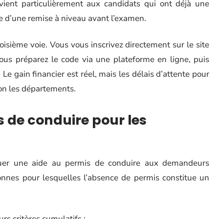
ient particulièrement aux candidats qui ont déjà une
e d’une remise à niveau avant l’examen.
oisième voie. Vous vous inscrivez directement sur le site
s préparez le code via une plateforme en ligne, puis
e gain financier est réel, mais les délais d’attente pour
on les départements.
 de conduire pour les
ibuer une aide au permis de conduire aux demandeurs
rsonnes pour lesquelles l’absence de permis constitue un
urs critères cumulatifs :