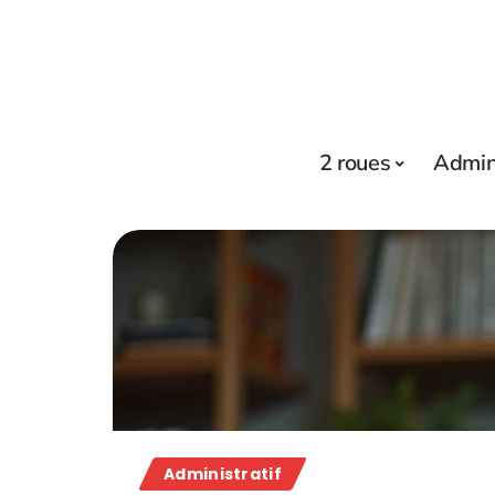
2 roues
Admini
Administratif