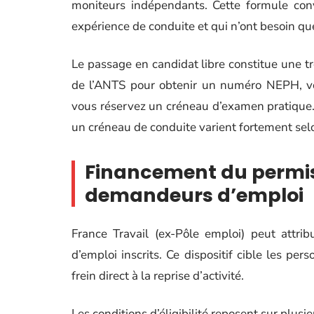
moniteurs indépendants. Cette formule conv
expérience de conduite et qui n’ont besoin qu
Le passage en candidat libre constitue une tr
de l’ANTS pour obtenir un numéro NEPH, vou
vous réservez un créneau d’examen pratique. L
un créneau de conduite varient fortement sel
Financement du permis
demandeurs d’emploi
France Travail (ex-Pôle emploi) peut attr
d’emploi inscrits. Ce dispositif cible les pe
frein direct à la reprise d’activité.
Les conditions d’éligibilité reposent sur plusie