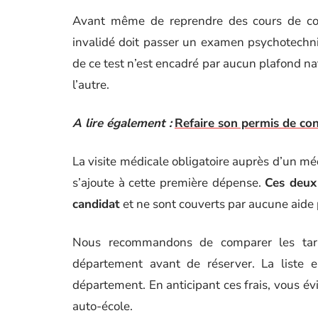
Avant même de reprendre des cours de con
invalidé doit passer un examen psychotechniq
de ce test n’est encadré par aucun plafond nat
l’autre.
A lire également :
Refaire son permis de con
La visite médicale obligatoire auprès d’un 
s’ajoute à cette première dépense.
Ces deux
candidat
et ne sont couverts par aucune aide 
Nous recommandons de comparer les tari
département avant de réserver. La liste e
département. En anticipant ces frais, vous é
auto-école.