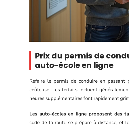
Prix du permis de condu
auto-école en ligne
Refaire le permis de conduire en passant pa
coûteuse. Les forfaits incluent généraleme
heures supplémentaires font rapidement grimp
Les auto-écoles en ligne proposent des tar
code de la route se prépare à distance, et l