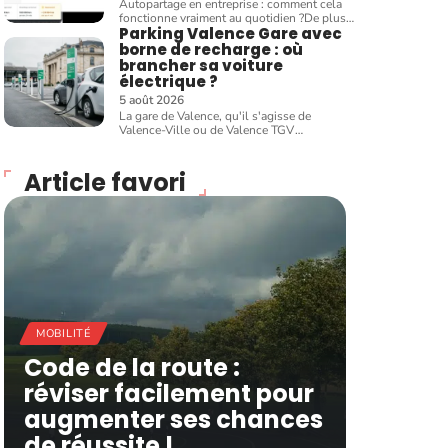
Autopartage en entreprise : comment cela
fonctionne vraiment au quotidien ?De plus
…
Parking Valence Gare avec
borne de recharge : où
brancher sa voiture
électrique ?
5 août 2026
La gare de Valence, qu'il s'agisse de
Valence-Ville ou de Valence TGV
…
Article favori
MOBILITÉ
Code de la route :
réviser facilement pour
augmenter ses chances
de réussite !