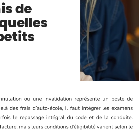
is de
 quelles
petits
nnulation ou une invalidation représente un poste de
à des frais d’auto-école, il faut intégrer les examens
rfois le repassage intégral du code et de la conduite.
acture, mais leurs conditions d’éligibilité varient selon le