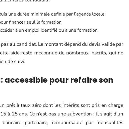
is une durée minimale définie par l’agence locale
our financer seul la formation
accéder à un emploi identifié ou à une formation
, pas au candidat. Le montant dépend du devis validé par
cette aide reste méconnue de nombreux inscrits, qui ne
en de suivi.
 : accessible pour refaire son
un prêt à taux zéro dont les intérêts sont pris en charge
 15 à 25 ans. Ce n’est pas une subvention : il s’agit d’un
t bancaire partenaire, remboursable par mensualités