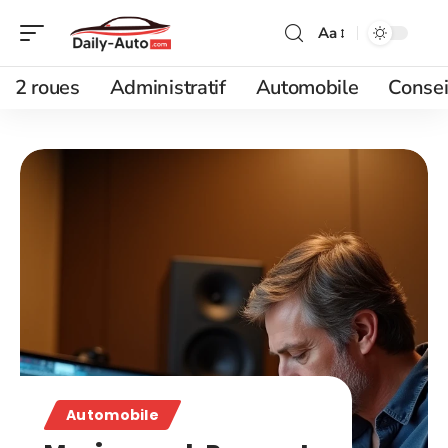
Aa
2 roues
Administratif
Automobile
Consei
Automobile