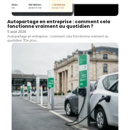
Autopartage en entreprise : comment cela
fonctionne vraiment au quotidien ?
5 août 2026
Autopartage en entreprise : comment cela fonctionne vraiment au
quotidien ?De plus
…