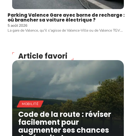
Parking Valence Gare avec borne de recharge :
où brancher sa voiture électrique ?
5 août 2026
La gare de Valence, qu'il s'agisse de Valence-Ville ou de Valence TGV
…
Article favori
MOBILITÉ
Code de la route : réviser
facilement pour
augmenter ses chances