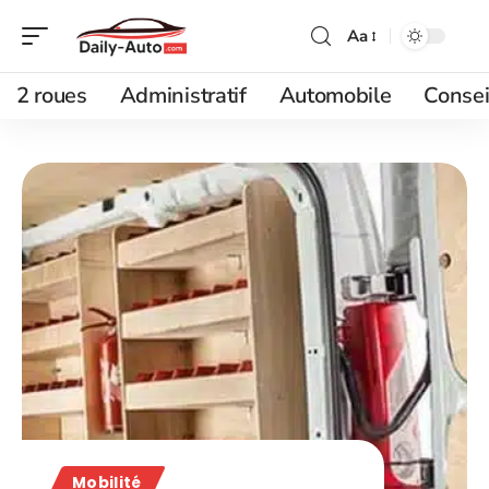
Aa
2 roues
Administratif
Automobile
Consei
Mobilité