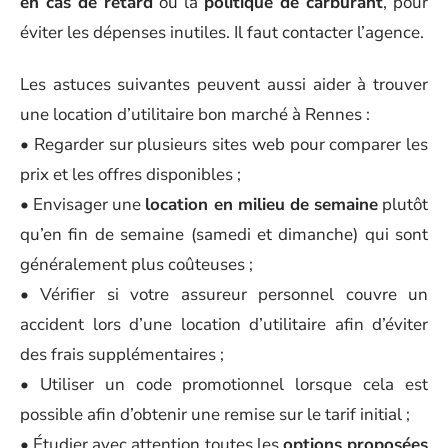
en cas de retard
ou la
politique de carburant
, pour
éviter les dépenses inutiles. Il faut contacter l’agence.
Les astuces suivantes peuvent aussi aider à trouver
une location d’utilitaire bon marché à Rennes :
• Regarder sur plusieurs sites web pour comparer les
prix et les offres disponibles ;
• Envisager une
location en milieu de semaine
plutôt
qu’en fin de semaine (samedi et dimanche) qui sont
généralement plus coûteuses ;
• Vérifier si votre assureur personnel couvre un
accident lors d’une location d’utilitaire afin d’éviter
des frais supplémentaires ;
• Utiliser un code promotionnel lorsque cela est
possible afin d’obtenir une remise sur le tarif initial ;
• Étudier avec attention toutes les
options proposées