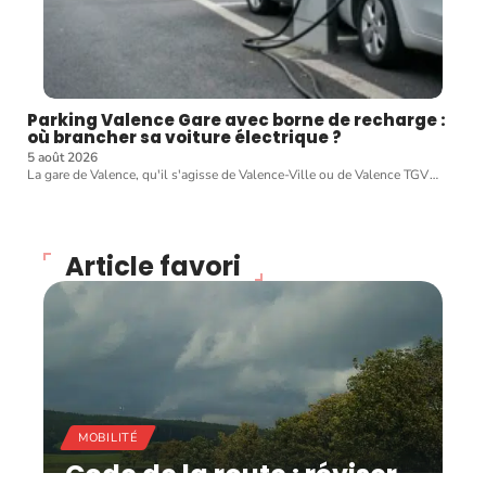
Parking Valence Gare avec borne de recharge :
où brancher sa voiture électrique ?
5 août 2026
La gare de Valence, qu'il s'agisse de Valence-Ville ou de Valence TGV
…
Article favori
MOBILITÉ
Code de la route : réviser