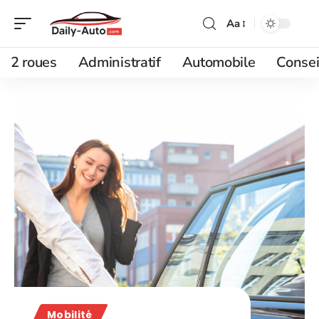
Aa
2 roues
Administratif
Automobile
Consei
Mobilité