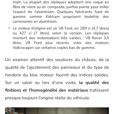
main. La plupart des répliques adoptent une coque en
fibre de verre ou en composite, parfois peinte pour imiter
l’aspect de l’aluminium. Quelques fabricants haut de
gamme comme Kirkham proposent toutefois des
carrosseries en aluminium.
Le moteur d’origine est un V8 Ford, en 289 ci (4,7 litres)
ou 427 ci (7 litres) selon la version. Les répliques
montent des motorisations très variées : V8 Rover 3,5
litres, V8 Ford plus récents, voire des moteurs
Volkswagen sur certaines copies bas de gamme.
Un examen attentif des soudures du châssis, de la
qualité de l’ajustement des panneaux et du type de
fonderie du bloc moteur fournit des indices solides.
Sur un salon ou lors d’une visite,
la qualité des
finitions et l’homogénéité des matériaux
trahissent
presque toujours l’origine réelle du véhicule.