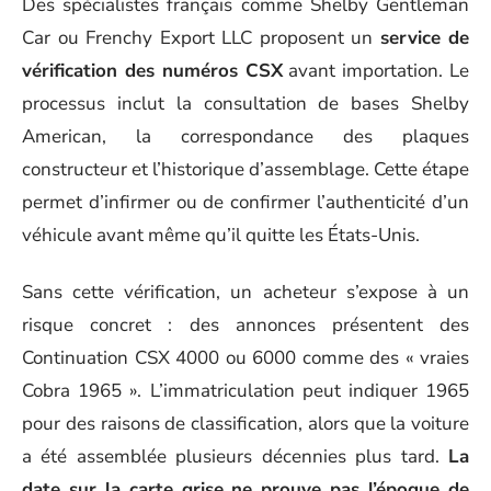
Des spécialistes français comme Shelby Gentleman
Car ou Frenchy Export LLC proposent un
service de
vérification des numéros CSX
avant importation. Le
processus inclut la consultation de bases Shelby
American, la correspondance des plaques
constructeur et l’historique d’assemblage. Cette étape
permet d’infirmer ou de confirmer l’authenticité d’un
véhicule avant même qu’il quitte les États-Unis.
Sans cette vérification, un acheteur s’expose à un
risque concret : des annonces présentent des
Continuation CSX 4000 ou 6000 comme des « vraies
Cobra 1965 ». L’immatriculation peut indiquer 1965
pour des raisons de classification, alors que la voiture
a été assemblée plusieurs décennies plus tard.
La
date sur la carte grise ne prouve pas l’époque de