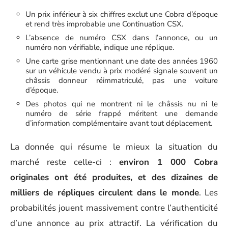
Un prix inférieur à six chiffres exclut une Cobra d’époque
et rend très improbable une Continuation CSX.
L’absence de numéro CSX dans l’annonce, ou un
numéro non vérifiable, indique une réplique.
Une carte grise mentionnant une date des années 1960
sur un véhicule vendu à prix modéré signale souvent un
châssis donneur réimmatriculé, pas une voiture
d’époque.
Des photos qui ne montrent ni le châssis nu ni le
numéro de série frappé méritent une demande
d’information complémentaire avant tout déplacement.
La donnée qui résume le mieux la situation du
marché reste celle-ci :
environ 1 000 Cobra
originales ont été produites, et des dizaines de
milliers de répliques circulent dans le monde
. Les
probabilités jouent massivement contre l’authenticité
d’une annonce au prix attractif. La vérification du