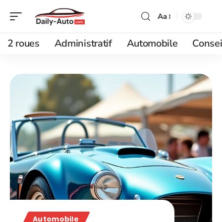
Aa
2 roues
Administratif
Automobile
Consei
Automobile