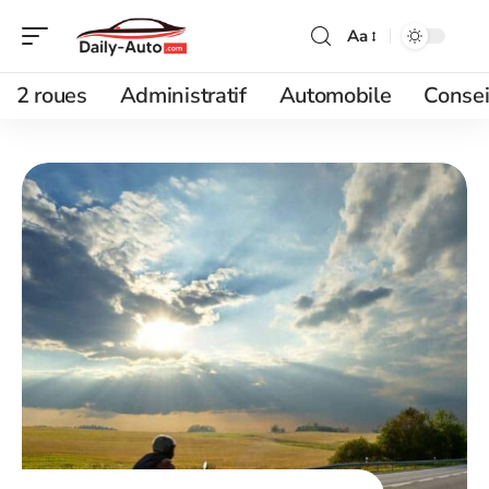
Aa
2 roues
Administratif
Automobile
Consei