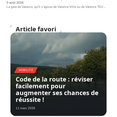
5 août 2026
La gare de Valence, qu'il s'agisse de Valence-Ville ou de Valence TGV
…
Article favori
MOBILITÉ
Code de la route : réviser
facilement pour
augmenter ses chances de
réussite !
11 mars 2026