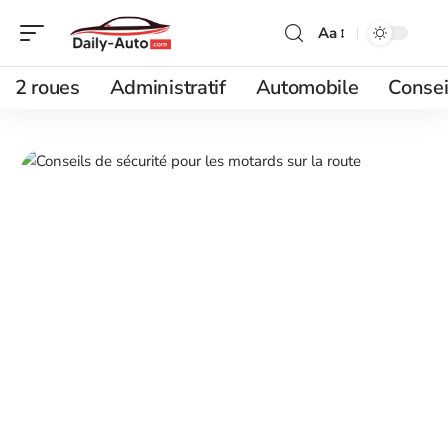
Aa
2 roues
Administratif
Automobile
Consei