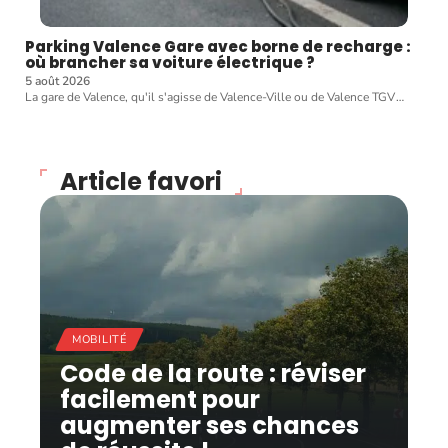
Parking Valence Gare avec borne de recharge :
où brancher sa voiture électrique ?
5 août 2026
La gare de Valence, qu'il s'agisse de Valence-Ville ou de Valence TGV
…
Article favori
MOBILITÉ
Code de la route : réviser
facilement pour
augmenter ses chances