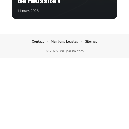
de réussite !
11 mars 2026
Contact
Mentions Légales
Sitemap
© 2025 | daily-auto.com