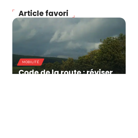
Article favori
MOBILITÉ
Code de la route : réviser
facilement pour
augmenter ses chances
de réussite !
11 mars 2026