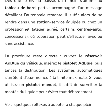
Dès que le niveau baisse, un témoin s’allume au
tableau de bord
, parfois accompagné d’un message
détaillant l’autonomie restante. Il suffit alors de se
rendre dans une
station-service
équipée ou chez un
professionnel (atelier agréé, certains
centres-auto
,
concessions), où l’opération peut s’effectuer avec ou
sans assistance.
La procédure reste directe : ouvrez le
réservoir
AdBlue du véhicule
, insérez le
pistolet AdBlue
, puis
lancez la distribution. Les systèmes automatiques
s’arrêtent d’eux-mêmes à la limite maximale. Si vous
utilisez un
pistolet manuel
, il suffit de surveiller la
montée du liquide pour éviter tout débordement.
Voici quelques réflexes à adopter à chaque plein :