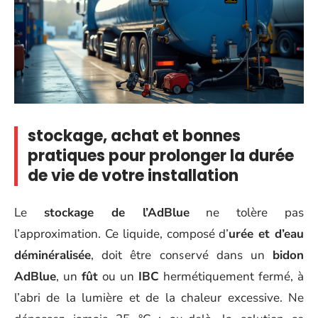
stockage, achat et bonnes
pratiques pour prolonger la durée
de vie de votre installation
Le
stockage de l’AdBlue
ne tolère pas
l’approximation. Ce liquide, composé d’
urée et d’eau
déminéralisée
, doit être conservé dans un
bidon
AdBlue
, un
fût
ou un
IBC
hermétiquement fermé, à
l’abri de la lumière et de la chaleur excessive. Ne