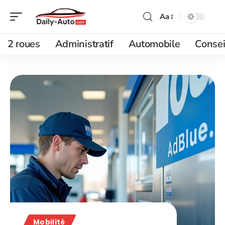
Aa
2 roues
Administratif
Automobile
Consei
Mobilité