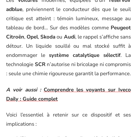
Les
voitures
modernes, équipées d’un
réservoir
adblue
, préviennent le conducteur dès que le seuil
critique est atteint : témoin lumineux, message au
tableau de bord… Sur des modèles comme
Peugeot
Citroën
,
Opel
,
Skoda
ou
Audi
, le rappel s’affiche sans
détour. Un liquide souillé ou mal stocké suffit à
endommager le
système catalytique sélectif
. La
technologie
SCR
n’autorise ni bricolage ni compromis
: seule une chimie rigoureuse garantit la performance.
A voir aussi :
Comprendre les voyants sur Iveco
Daily : Guide complet
Voici l’essentiel à retenir sur ce dispositif et ses
implications :