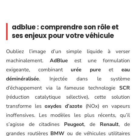
adblue : comprendre son rôle et
ses enjeux pour votre véhicule
Oubliez l’image d’un simple liquide à verser
machinalement.
AdBlue
est une formulation
exigeante, combinant
urée pure
et
eau
déminéralisée
. Injectée dans le système
d’échappement via la fameuse technologie
SCR
(réduction catalytique sélective), cette solution
transforme les
oxydes d’azote
(NOx) en vapeurs
inoffensives. Les modèles les plus récents, qu’il
s’agisse de citadines
Peugeot
, de
Renault
, de
grandes routières
BMW
ou de véhicules utilitaires