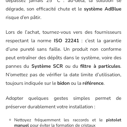
dépassez jamais 25 °C : au-delà, la solution se
dégrade, son efficacité chute et le
système AdBlue
risque d’en pâtir.
Lors de l’achat, tournez-vous vers des fournisseurs
respectant la norme
ISO 22241
: c’est la garantie
d’une pureté sans faille. Un produit non conforme
peut entraîner des dépôts dans le système, voire des
pannes du
Système SCR
ou du
filtre à particules
.
N’omettez pas de vérifier la date limite d’utilisation,
toujours indiquée sur le
bidon
ou la
référence
.
Adopter quelques gestes simples permet de
préserver durablement votre installation :
Nettoyez fréquemment les raccords et le
pistolet
manuel
pour éviter la formation de cristaux