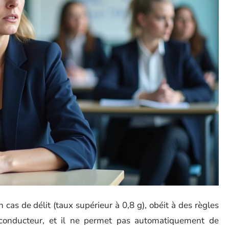
n cas de délit (taux supérieur à 0,8 g), obéit à des règles
u conducteur, et il ne permet pas automatiquement de