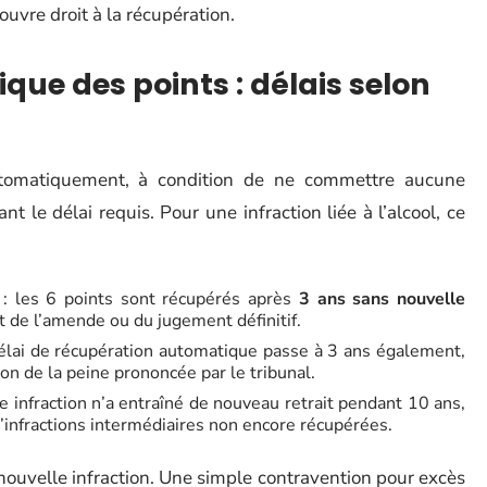
ouvre droit à la récupération.
ue des points : délais selon
automatiquement, à condition de ne commettre aucune
t le délai requis. Pour une infraction liée à l’alcool, ce
 : les 6 points sont récupérés après
3 ans sans nouvelle
t de l’amende ou du jugement définitif.
 délai de récupération automatique passe à 3 ans également,
ion de la peine prononcée par le tribunal.
e infraction n’a entraîné de nouveau retrait pendant 10 ans,
’infractions intermédiaires non encore récupérées.
nouvelle infraction. Une simple contravention pour excès