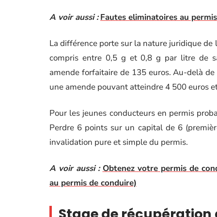
A voir aussi :
Fautes eliminatoires au permis 
La différence porte sur la nature juridique de 
compris entre 0,5 g et 0,8 g par litre de 
amende forfaitaire de 135 euros. Au-delà de 0,
une amende pouvant atteindre 4 500 euros e
Pour les jeunes conducteurs en permis probatoi
Perdre 6 points sur un capital de 6 (premi
invalidation pure et simple du permis.
A voir aussi :
Obtenez votre permis de cond
au permis de conduire)
Stage de récupération 