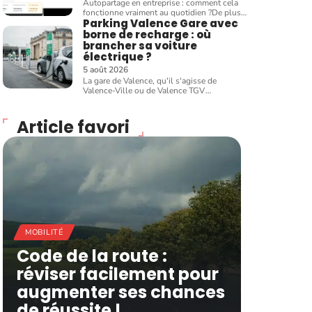
Autopartage en entreprise : comment cela
fonctionne vraiment au quotidien ?De plus
…
Parking Valence Gare avec
borne de recharge : où
brancher sa voiture
électrique ?
5 août 2026
La gare de Valence, qu'il s'agisse de
Valence-Ville ou de Valence TGV
…
Article favori
MOBILITÉ
Code de la route :
réviser facilement pour
augmenter ses chances
de réussite !