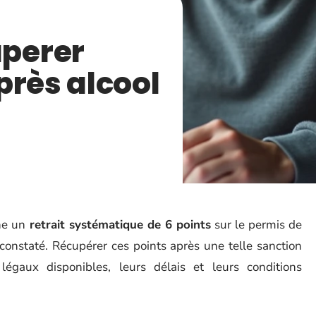
perer
près alcool
îne un
retrait systématique de 6 points
sur le permis de
 constaté. Récupérer ces points après une telle sanction
gaux disponibles, leurs délais et leurs conditions