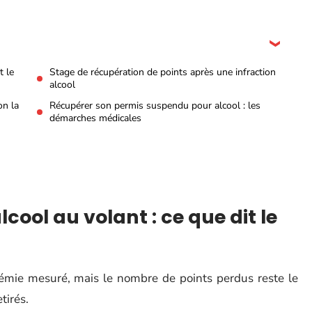
t le
Stage de récupération de points après une infraction
alcool
on la
Récupérer son permis suspendu pour alcool : les
démarches médicales
lcool au volant : ce que dit le
lémie mesuré, mais le nombre de points perdus reste le
tirés.