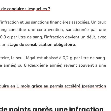
de conduire : lesquelles ?
l’infraction et les sanctions financières associées. Un taux
sang constitue une contravention, sanctionnée par une
8 g par litre de sang, l’infraction devient un délit, avec
t un
stage de sensibilisation obligatoire
.
re, le seuil légal est abaissé à 0,2 g par litre de sang.
ère année) ou 8 (deuxième année) revient souvent à une
uire en 1 mois grâce au permis accéléré (préparation
de points après une infraction