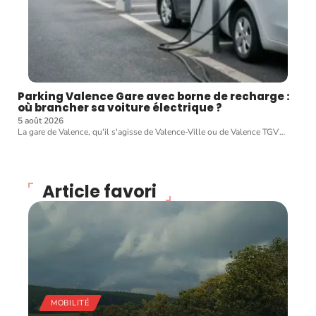
Parking Valence Gare avec borne de recharge :
où brancher sa voiture électrique ?
5 août 2026
La gare de Valence, qu'il s'agisse de Valence-Ville ou de Valence TGV
…
Article favori
MOBILITÉ