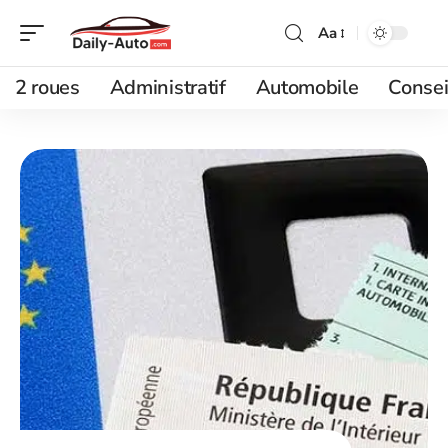
Aa
2 roues
Administratif
Automobile
Consei