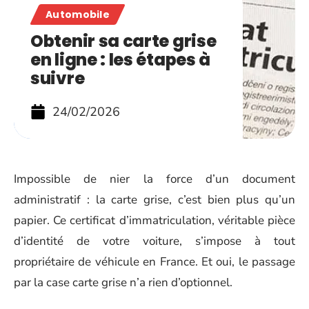
Automobile
Obtenir sa carte grise
en ligne : les étapes à
suivre
24/02/2026
Impossible de nier la force d’un document
administratif : la carte grise, c’est bien plus qu’un
papier. Ce certificat d’immatriculation, véritable pièce
d’identité de votre voiture, s’impose à tout
propriétaire de véhicule en France. Et oui, le passage
par la case carte grise n’a rien d’optionnel.