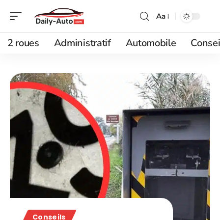
Aa
2 roues
Administratif
Automobile
Consei
Conseils