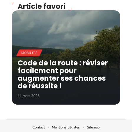
Article favori
MOBILITÉ
Code de la route : réviser
facilement pour
augmenter ses chances
de réussite !
11 mars 2026
Contact
Mentions Légales
Sitemap